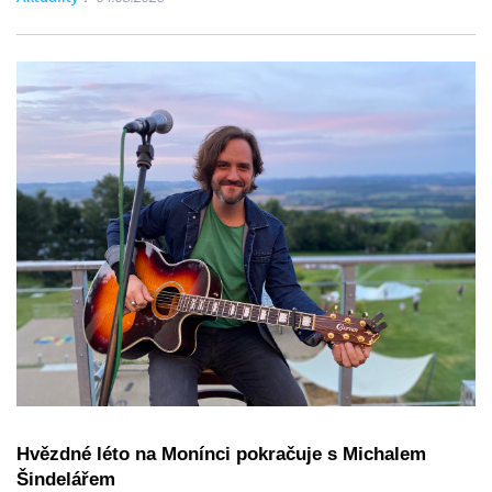
Hvězdné léto na Monínci pokračuje s Michalem
Šindelářem