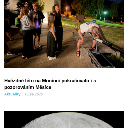
Hvězdné léto na Monínci pokračovalo i s
pozorováním Měsíce
Aktuality
03.08.2026