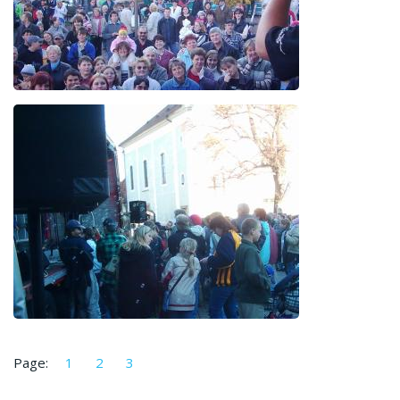
Page:
1
2
3