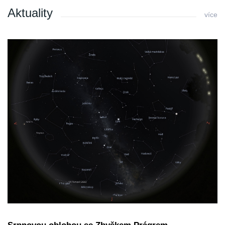
Aktuality
více