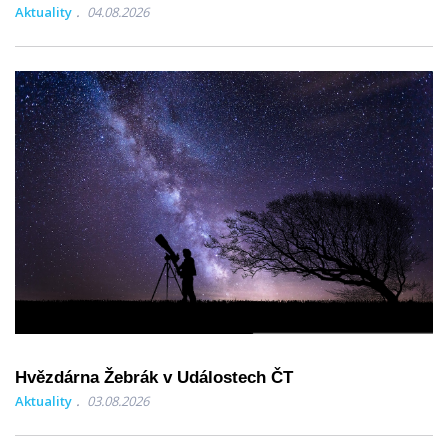
Aktuality
04.08.2026
Hvězdárna Žebrák v Událostech ČT
Aktuality
03.08.2026