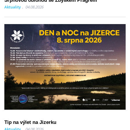
Srpnovou oblohou se Zbyškem Prágrem
Aktuality
04.08.2026
Tip na výlet na Jizerku
Aktuality
04.08.2026