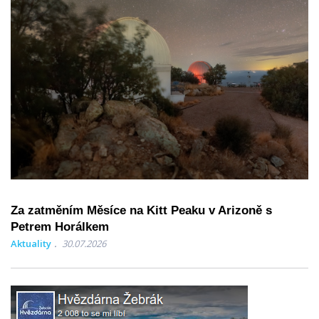
Za zatměním Měsíce na Kitt Peaku v Arizoně s
Petrem Horálkem
Aktuality
30.07.2026