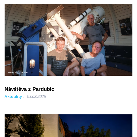
Návštěva z Pardubic
Aktuality
03.08.2026