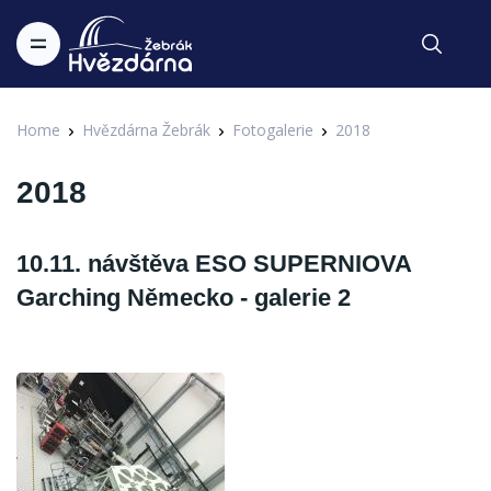
Home
Hvězdárna Žebrák
Fotogalerie
2018
2018
10.11. návštěva ESO SUPERNIOVA
Garching Německo - galerie 2