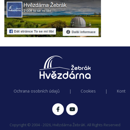
Ochrana osobních údajů
|
Cookies
|
Kontak
Copyright © 2004 - 2026, Hvězdárna ŽebráK. All Rights Reserved