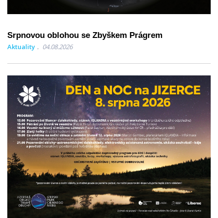
Srpnovou oblohou se Zbyškem Prágrem
Aktuality
04.08.2026