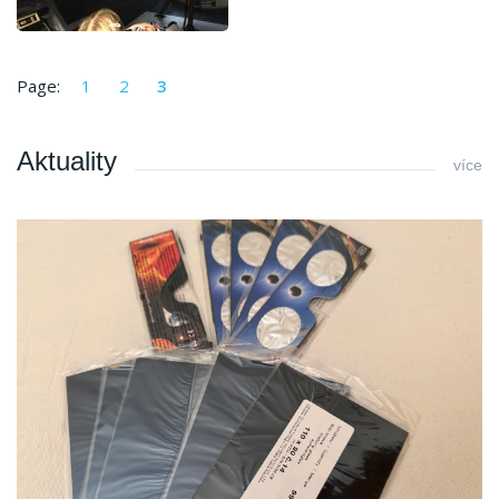
Page:
1
2
3
Aktuality
více