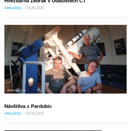
Hvězdárna Žebrák v Událostech ČT
Aktuality
03.08.2026
Návštěva z Pardubic
Aktuality
03.08.2026