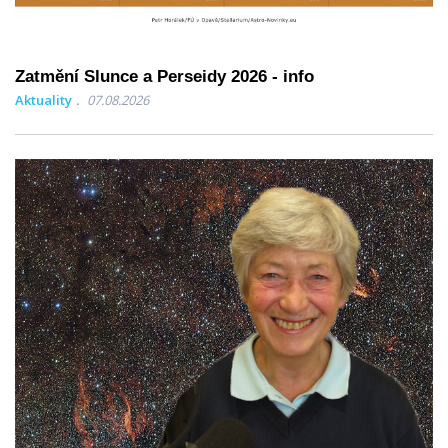
Zatmění Slunce a Perseidy 2026 - info
Aktuality
07.08.2026