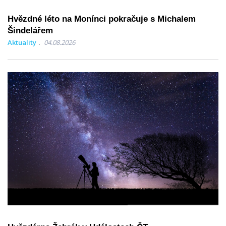
Hvězdné léto na Monínci pokračuje s Michalem
Šindelářem
Aktuality
04.08.2026