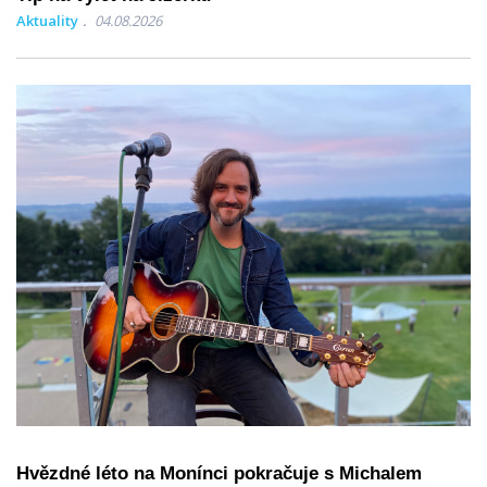
Aktuality
04.08.2026
Hvězdné léto na Monínci pokračuje s Michalem