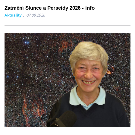
Zatmění Slunce a Perseidy 2026 - info
Aktuality
07.08.2026