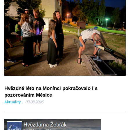
Hvězdné léto na Monínci pokračovalo i s
pozorováním Měsíce
Aktuality
03.08.2026