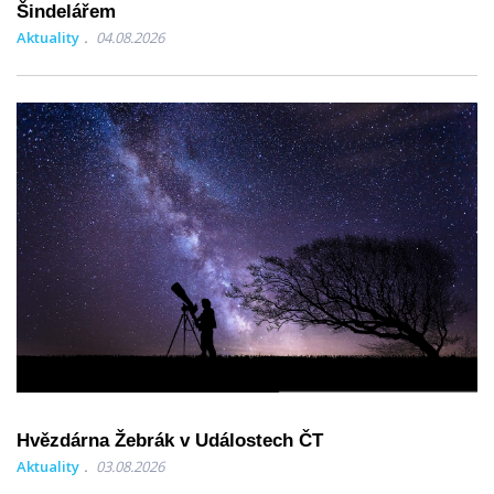
Šindelářem
Aktuality
04.08.2026
Hvězdárna Žebrák v Událostech ČT
Aktuality
03.08.2026