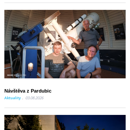
Návštěva z Pardubic
Aktuality
03.08.2026