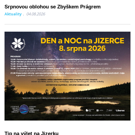
Srpnovou oblohou se Zbyškem Prágrem
Aktuality
04.08.2026
Tip na výlet na Jizerku