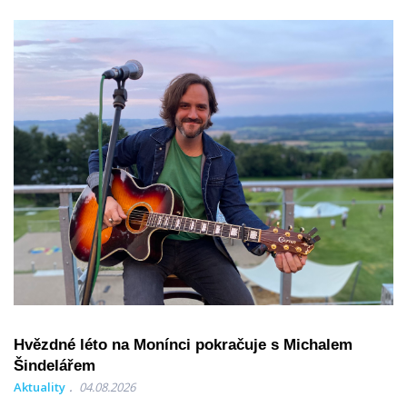
Hvězdné léto na Monínci pokračuje s Michalem
Šindelářem
Aktuality
04.08.2026