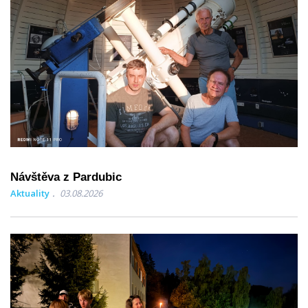
Návštěva z Pardubic
Aktuality
03.08.2026