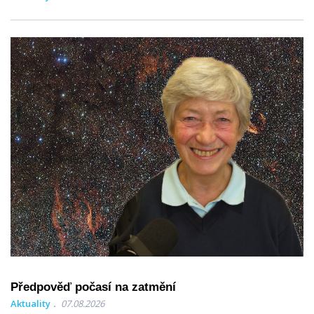
Předpověď počasí na zatmění
Aktuality
07.08.2026