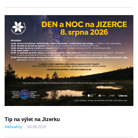
Tip na výlet na Jizerku
Aktuality
04.08.2026