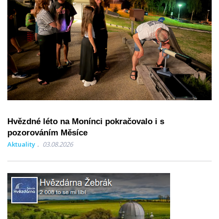
Hvězdné léto na Monínci pokračovalo i s
pozorováním Měsíce
Aktuality
03.08.2026