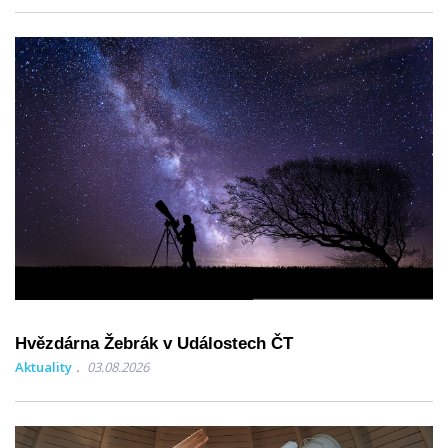
Hvězdárna Žebrák v Událostech ČT
Aktuality
03.08.2026