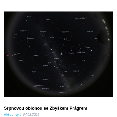
Srpnovou oblohou se Zbyškem Prágrem
Aktuality
04.08.2026