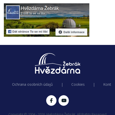
Ochrana osobních údajů
|
Cookies
|
Kontak
Copyright © 2004 - 2026, Hvězdárna ŽebráK. All Rights Reserved