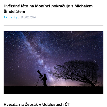
Hvězdné léto na Monínci pokračuje s Michalem
Šindelářem
Aktuality
04.08.2026
Hvězdárna Žebrák v Událostech ČT