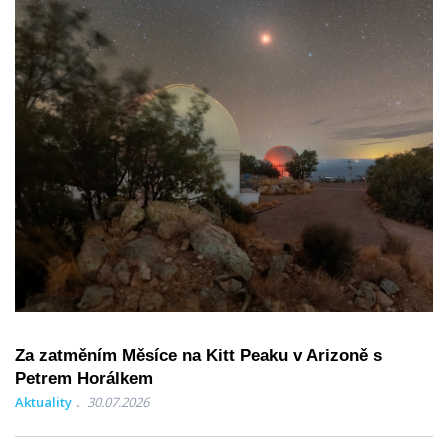
Za zatměním Měsíce na Kitt Peaku v Arizoně s
Petrem Horálkem
Aktuality
30.07.2026