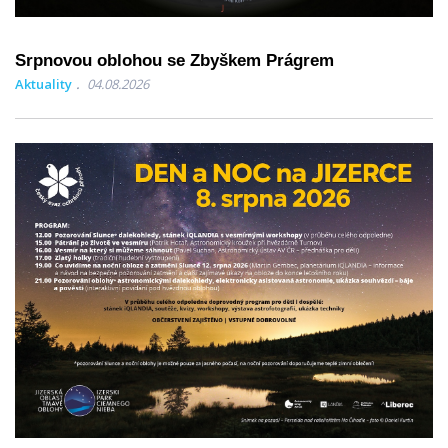
Srpnovou oblohou se Zbyškem Prágrem
Aktuality
04.08.2026