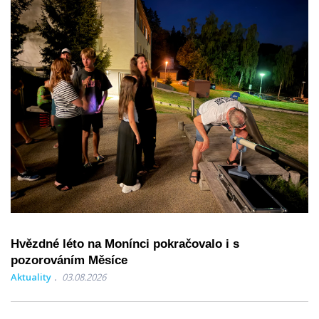
Hvězdné léto na Monínci pokračovalo i s
pozorováním Měsíce
Aktuality
03.08.2026