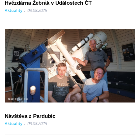
Hvězdárna Žebrák v Událostech ČT
Aktuality
03.08.2026
Návštěva z Pardubic
Aktuality
03.08.2026