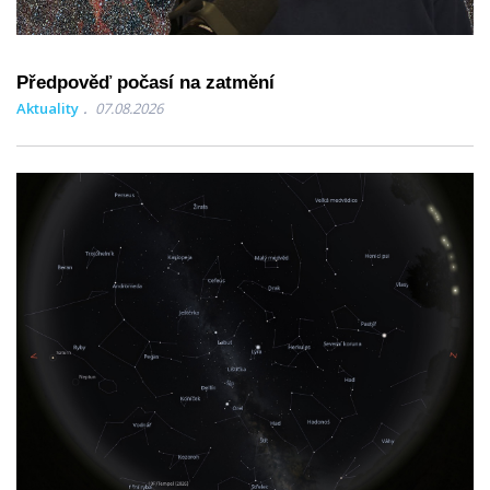
Předpověď počasí na zatmění
Aktuality
07.08.2026