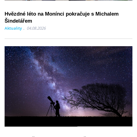
Hvězdné léto na Monínci pokračuje s Michalem
Šindelářem
Aktuality
04.08.2026