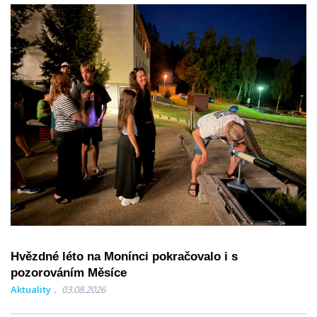
Hvězdné léto na Monínci pokračovalo i s
pozorováním Měsíce
Aktuality
03.08.2026