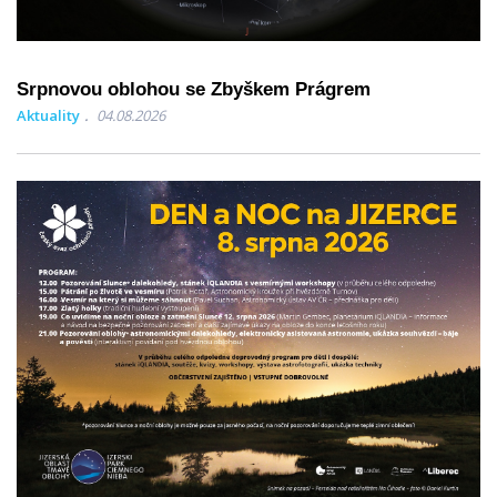
Srpnovou oblohou se Zbyškem Prágrem
Aktuality
04.08.2026