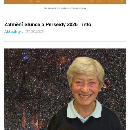
Zatmění Slunce a Perseidy 2026 - info
Aktuality
07.08.2026