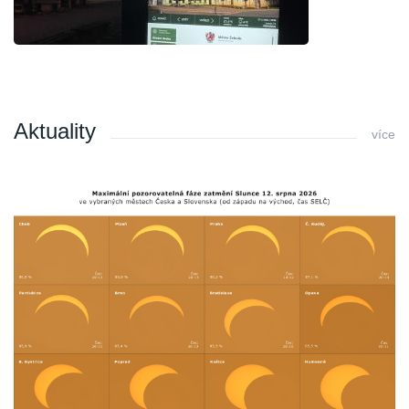
Aktuality
více