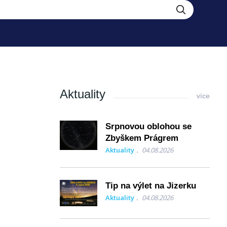
Aktuality
více
Srpnovou oblohou se
Zbyškem Prágrem
Aktuality
04.08.2026
Tip na výlet na Jizerku
Aktuality
04.08.2026