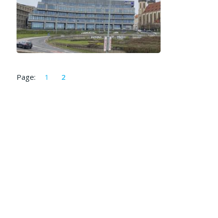
Page:
1
2