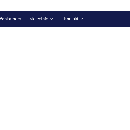
Webkamera
MeteoInfo
Kontakt