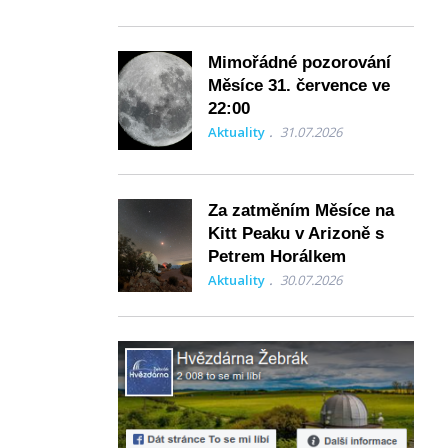
Mimořádné pozorování
Měsíce 31. července ve
22:00
Aktuality
31.07.2026
Za zatměním Měsíce na
Kitt Peaku v Arizoně s
Petrem Horálkem
Aktuality
30.07.2026