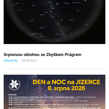
Srpnovou oblohou se Zbyškem Prágrem
Aktuality
04.08.2026