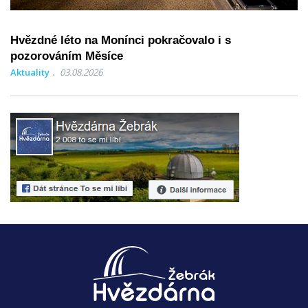
Hvězdné léto na Monínci pokračovalo i s
pozorováním Měsíce
Aktuality
03.08.2026