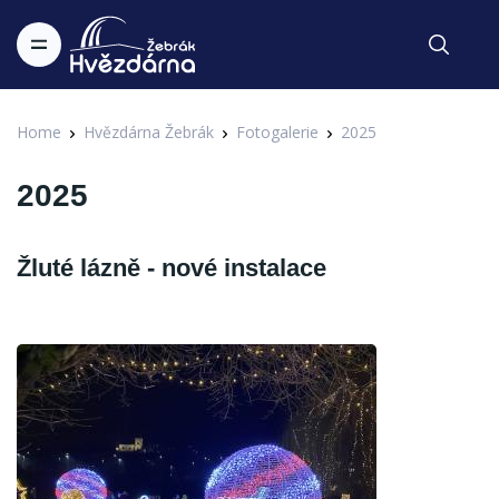
Home
Hvězdárna Žebrák
Fotogalerie
2025
2025
Žluté lázně - nové instalace