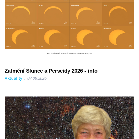
Zatmění Slunce a Perseidy 2026 - info
Aktuality
07.08.2026