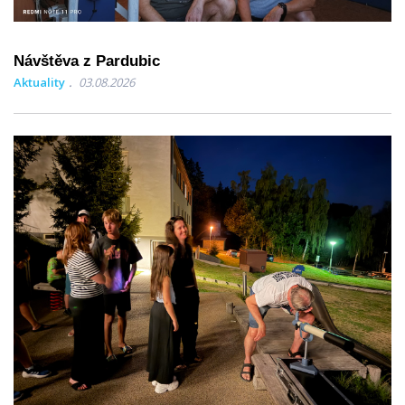
Návštěva z Pardubic
Aktuality
03.08.2026