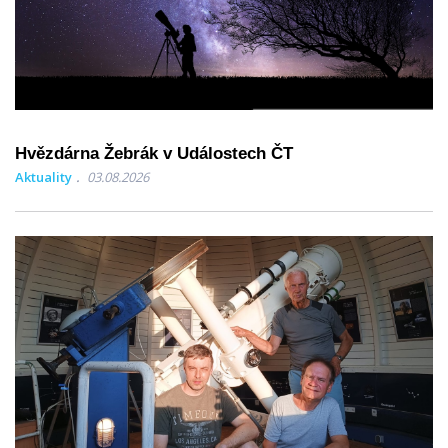
Hvězdárna Žebrák v Událostech ČT
Aktuality
03.08.2026