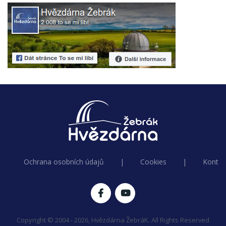
Ochrana osobních údajů
|
Cookies
|
Kontak
Copyright © 2004 - 2026, Hvězdárna ŽebráK. All Rights Reserved