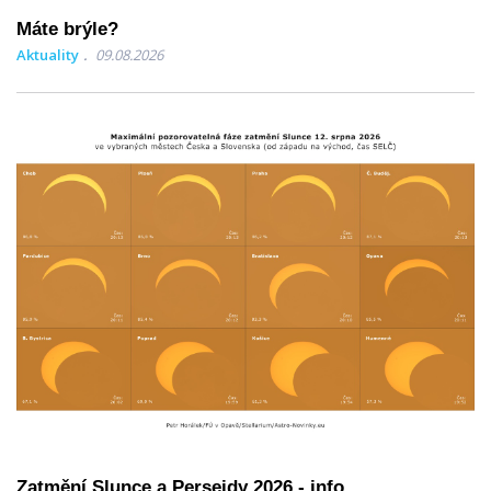
Máte brýle?
Aktuality
09.08.2026
Zatmění Slunce a Perseidy 2026 - info