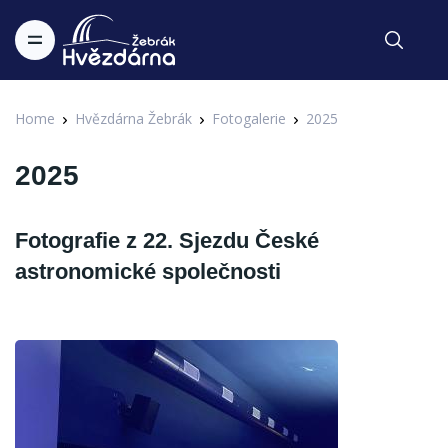
Home
Hvězdárna Žebrák
Fotogalerie
2025
2025
Fotografie z 22. Sjezdu České
astronomické společnosti