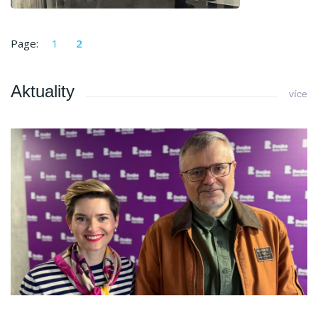
Page:
1
2
Aktuality
více