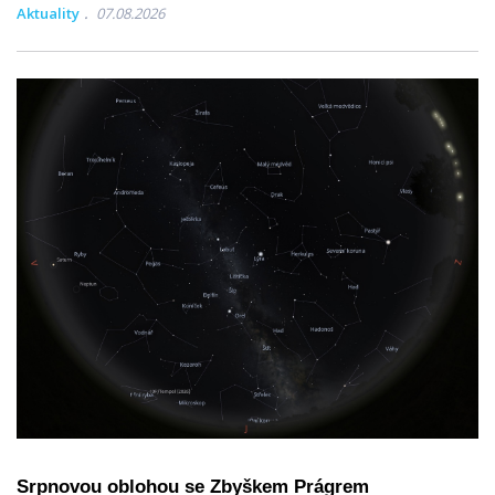
Aktuality
07.08.2026
Srpnovou oblohou se Zbyškem Prágrem