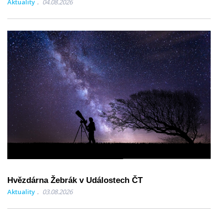
Aktuality
04.08.2026
Hvězdárna Žebrák v Událostech ČT
Aktuality
03.08.2026