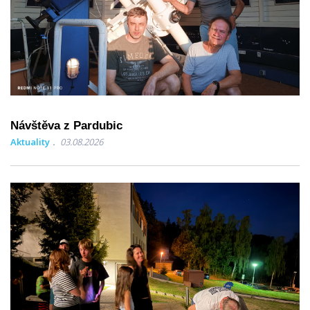
Návštěva z Pardubic
Aktuality
03.08.2026