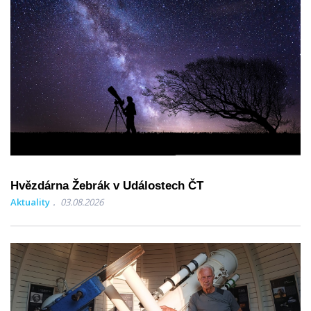
Hvězdárna Žebrák v Událostech ČT
Aktuality
03.08.2026