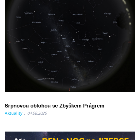
Srpnovou oblohou se Zbyškem Prágrem
Aktuality
04.08.2026