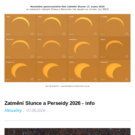
Zatmění Slunce a Perseidy 2026 - info
Aktuality
07.08.2026