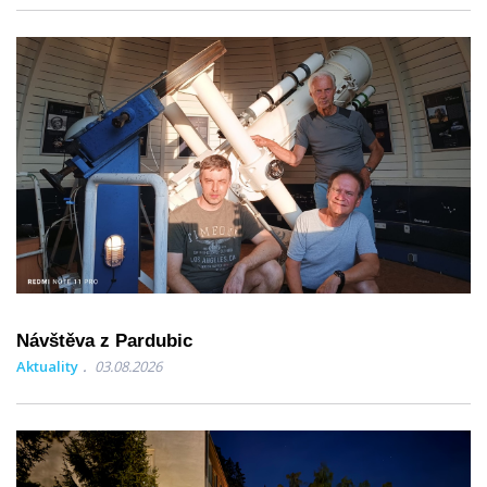
Návštěva z Pardubic
Aktuality
03.08.2026