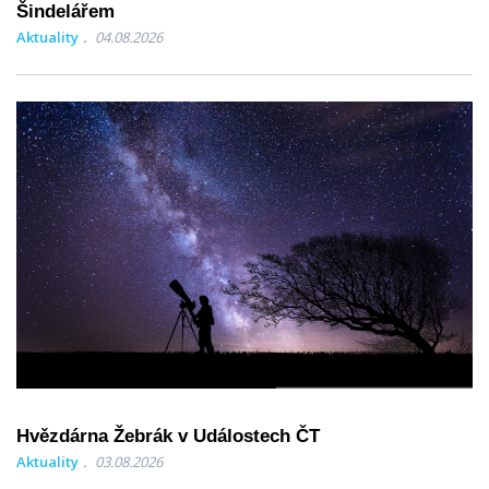
Šindelářem
Aktuality
04.08.2026
Hvězdárna Žebrák v Událostech ČT
Aktuality
03.08.2026