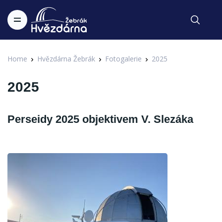
Home
Hvězdárna Žebrák
Fotogalerie
2025
2025
Perseidy 2025 objektivem V. Slezáka