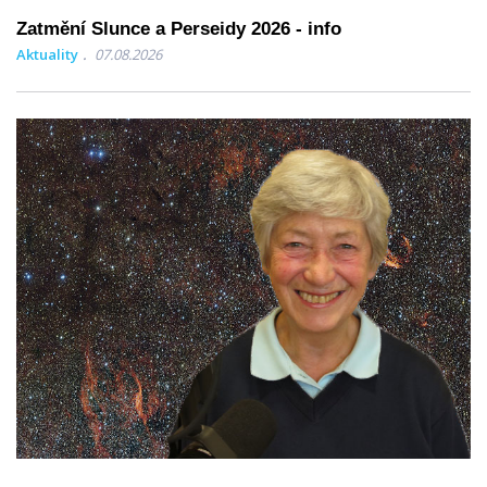
Zatmění Slunce a Perseidy 2026 - info
Aktuality
07.08.2026