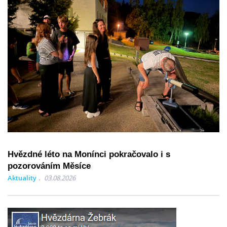
Hvězdné léto na Monínci pokračovalo i s
pozorováním Měsíce
Aktuality
03.08.2026