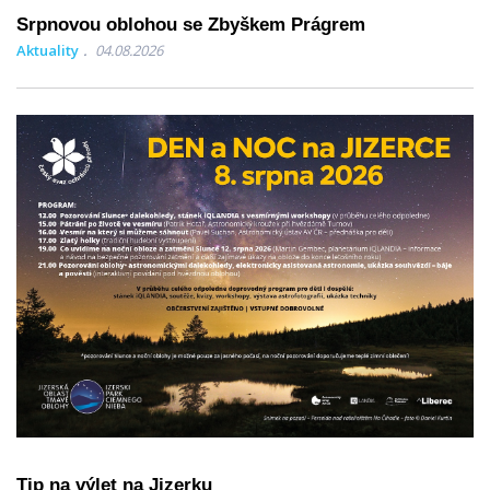
Srpnovou oblohou se Zbyškem Prágrem
Aktuality
04.08.2026
Tip na výlet na Jizerku