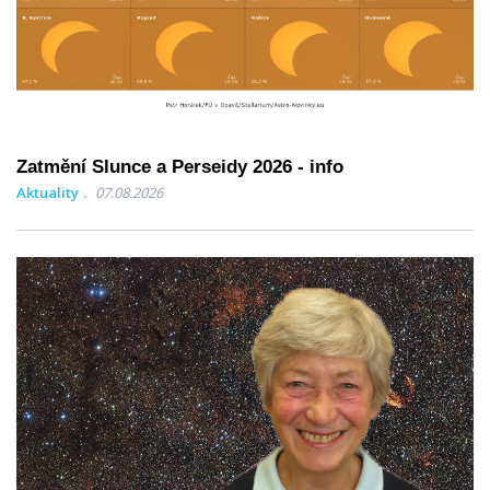
Zatmění Slunce a Perseidy 2026 - info
Aktuality
07.08.2026