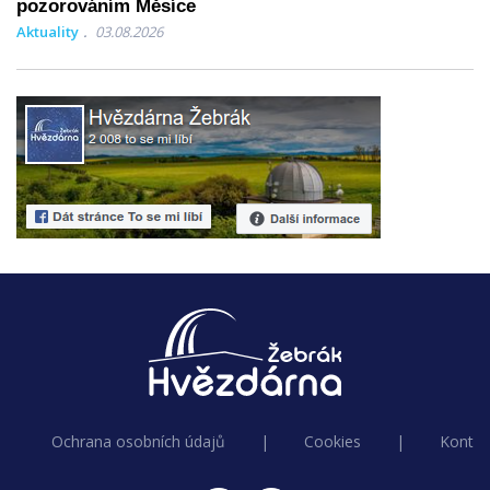
pozorováním Měsíce
Aktuality
03.08.2026
Ochrana osobních údajů
|
Cookies
|
Kontak