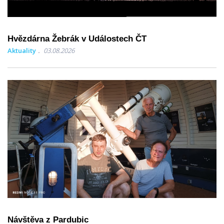
Hvězdárna Žebrák v Událostech ČT
Aktuality
03.08.2026
Návštěva z Pardubic