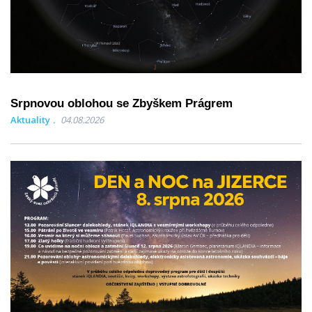
Srpnovou oblohou se Zbyškem Prágrem
Aktuality
04.08.2026