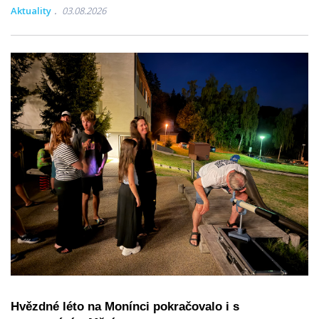
Aktuality
03.08.2026
Hvězdné léto na Monínci pokračovalo i s