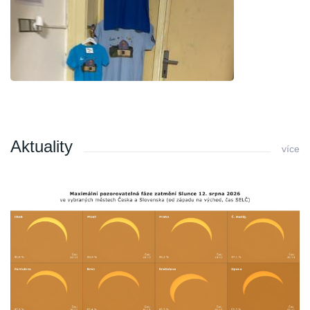
Aktuality
více