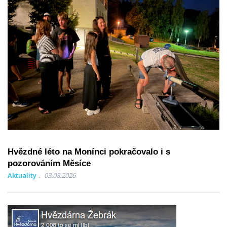
Hvězdné léto na Monínci pokračovalo i s
pozorováním Měsíce
Aktuality
03.08.2026