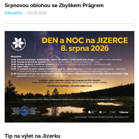
Srpnovou oblohou se Zbyškem Prágrem
Aktuality
04.08.2026
Tip na výlet na Jizerku