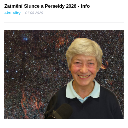
Zatmění Slunce a Perseidy 2026 - info
Aktuality
07.08.2026