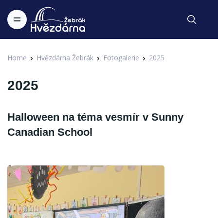
Home
Hvězdárna Žebrák
Fotogalerie
2025
2025
Halloween na téma vesmír v Sunny
Canadian School