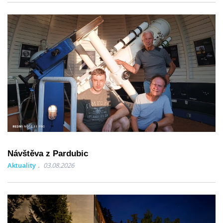
Návštěva z Pardubic
Aktuality
03.08.2026