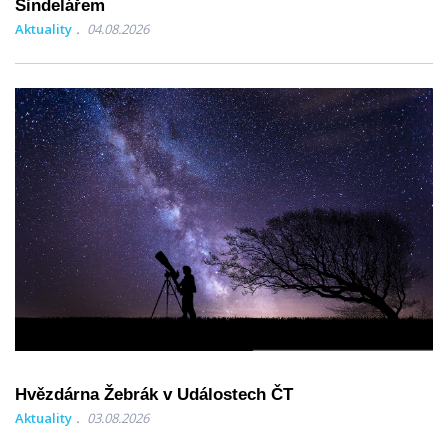
Šindelářem
Aktuality
04.08.2026
Hvězdárna Žebrák v Událostech ČT
Aktuality
03.08.2026