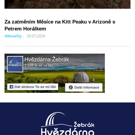
Za zatměním Měsíce na Kitt Peaku v Arizoně s
Petrem Horálkem
Aktuality
30.07.2026