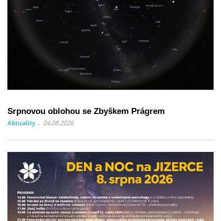
Srpnovou oblohou se Zbyškem Prágrem
Aktuality
04.08.2026