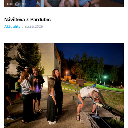
Návštěva z Pardubic
Aktuality
03.08.2026