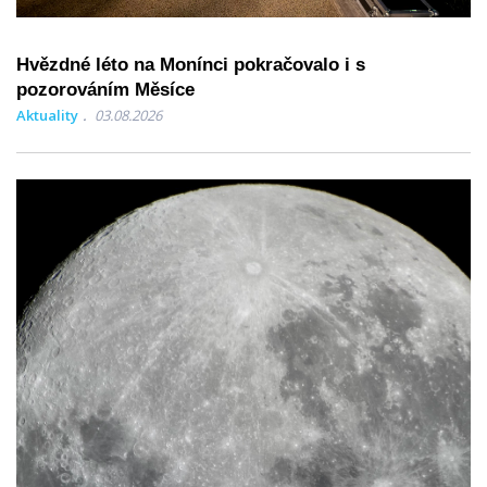
Hvězdné léto na Monínci pokračovalo i s
pozorováním Měsíce
Aktuality
03.08.2026