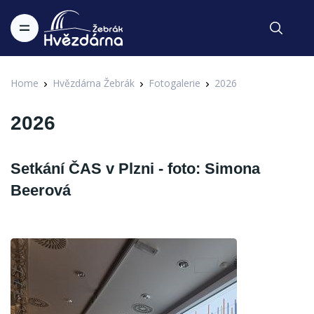
Home
Hvězdárna Žebrák
Fotogalerie
2026
2026
Setkání ČAS v Plzni - foto: Simona
Beerová