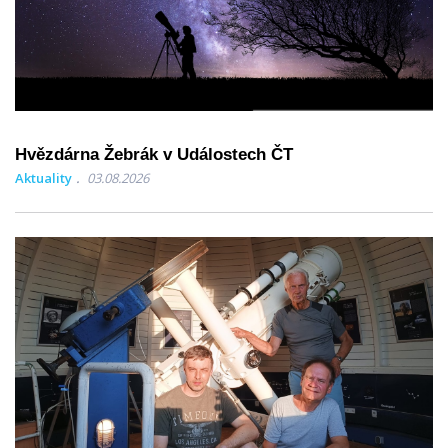
Hvězdárna Žebrák v Událostech ČT
Aktuality
03.08.2026