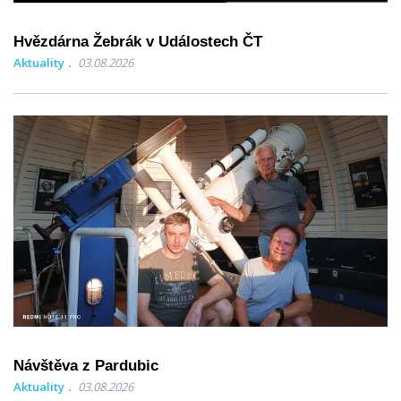
Hvězdárna Žebrák v Událostech ČT
Aktuality
03.08.2026
Návštěva z Pardubic
Aktuality
03.08.2026