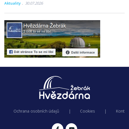
Aktuality
30.07.2026
Ochrana osobních údajů
|
Cookies
|
Kontak