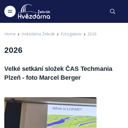
Home
Hvězdárna Žebrák
Fotogalerie
2026
2026
Velké setkání složek ČAS Techmania
Plzeň - foto Marcel Berger