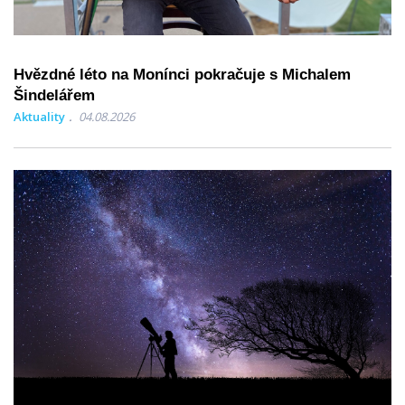
Hvězdné léto na Monínci pokračuje s Michalem
Šindelářem
Aktuality
04.08.2026