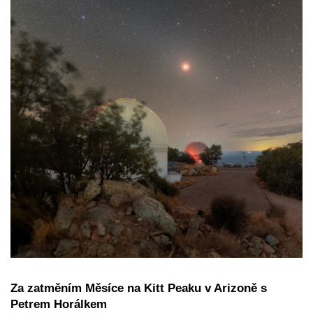
Za zatměním Měsíce na Kitt Peaku v Arizoně s
Petrem Horálkem