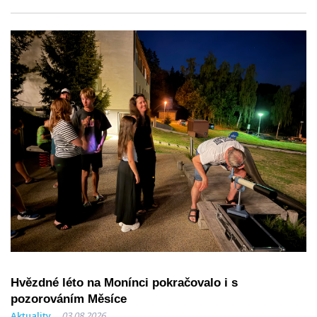
Hvězdné léto na Monínci pokračovalo i s
pozorováním Měsíce
Aktuality
03.08.2026