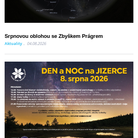
Srpnovou oblohou se Zbyškem Prágrem
Aktuality
04.08.2026