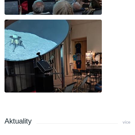
Aktuality
více