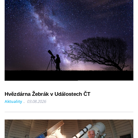
Hvězdárna Žebrák v Událostech ČT
Aktuality
03.08.2026