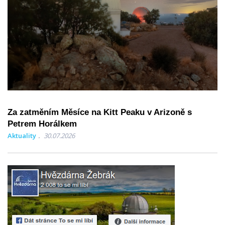
Za zatměním Měsíce na Kitt Peaku v Arizoně s
Petrem Horálkem
Aktuality
30.07.2026