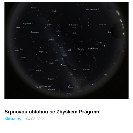
Srpnovou oblohou se Zbyškem Prágrem
Aktuality
04.08.2026