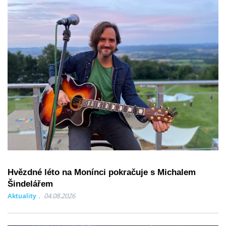
Hvězdné léto na Monínci pokračuje s Michalem
Šindelářem
Aktuality
04.08.2026