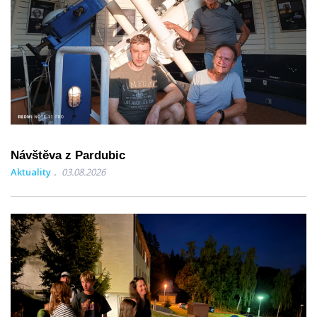
Návštěva z Pardubic
Aktuality
03.08.2026