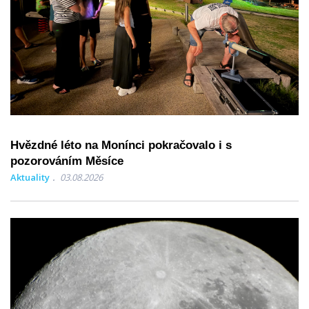
Hvězdné léto na Monínci pokračovalo i s
pozorováním Měsíce
Aktuality
03.08.2026