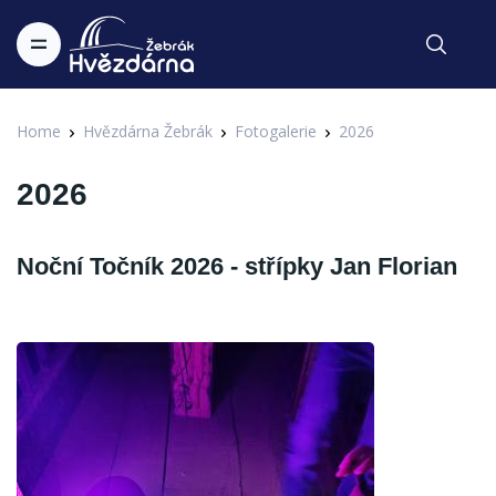
Home
Hvězdárna Žebrák
Fotogalerie
2026
2026
Noční Točník 2026 - střípky Jan Florian