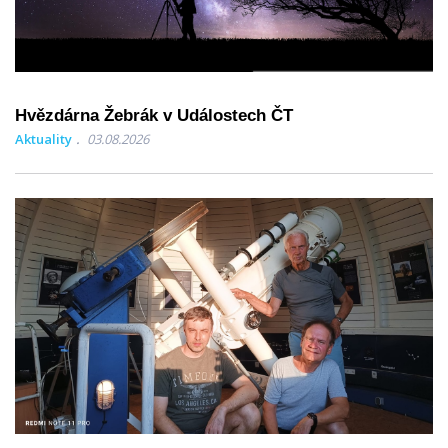
Hvězdárna Žebrák v Událostech ČT
Aktuality
03.08.2026