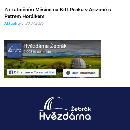
Za zatměním Měsíce na Kitt Peaku v Arizoně s
Petrem Horálkem
Aktuality
30.07.2026