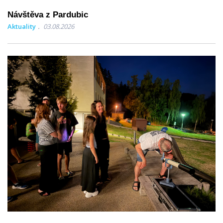
Návštěva z Pardubic
Aktuality
03.08.2026