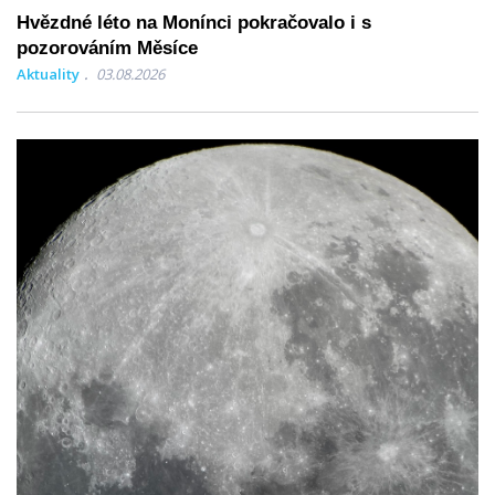
Hvězdné léto na Monínci pokračovalo i s
pozorováním Měsíce
Aktuality
03.08.2026