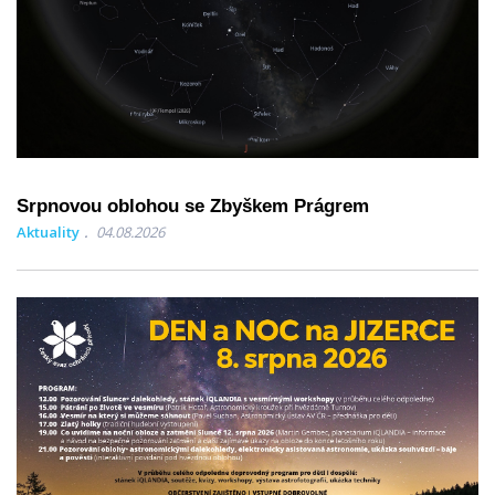
Srpnovou oblohou se Zbyškem Prágrem
Aktuality
04.08.2026