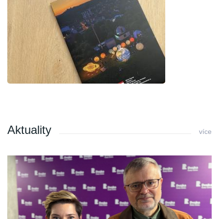
Aktuality
více