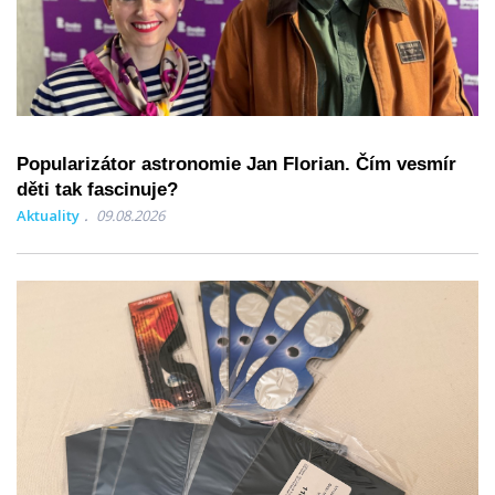
Popularizátor astronomie Jan Florian. Čím vesmír
děti tak fascinuje?
Aktuality
09.08.2026