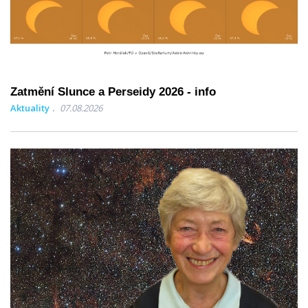
Zatmění Slunce a Perseidy 2026 - info
Aktuality
07.08.2026