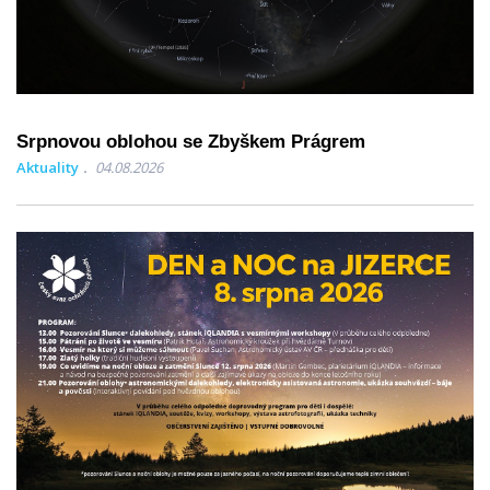
Srpnovou oblohou se Zbyškem Prágrem
Aktuality
04.08.2026