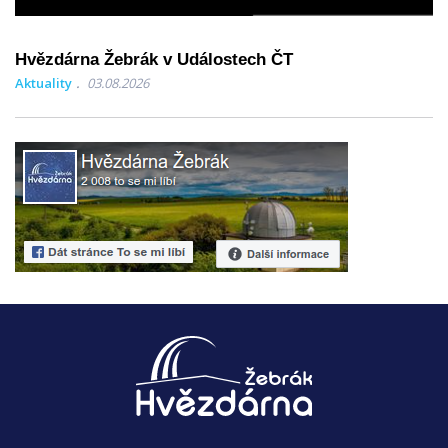
Hvězdárna Žebrák v Událostech ČT
Aktuality
03.08.2026