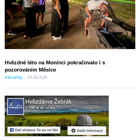
Hvězdné léto na Monínci pokračovalo i s
pozorováním Měsíce
Aktuality
03.08.2026