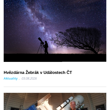
Hvězdárna Žebrák v Událostech ČT
Aktuality
03.08.2026