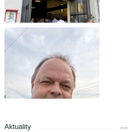
Aktuality
více