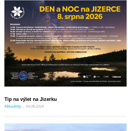
Tip na výlet na Jizerku
Aktuality
04.08.2026