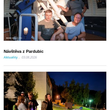
Návštěva z Pardubic
Aktuality
03.08.2026