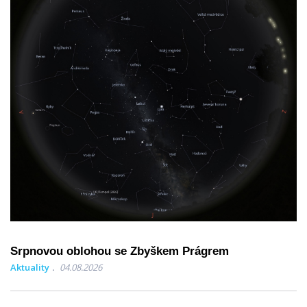
Srpnovou oblohou se Zbyškem Prágrem
Aktuality
04.08.2026