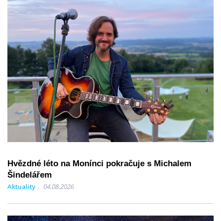
Hvězdné léto na Monínci pokračuje s Michalem
Šindelářem
Aktuality
04.08.2026