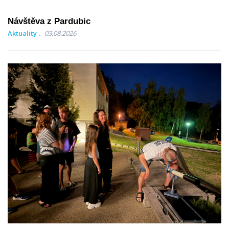
Návštěva z Pardubic
Aktuality
03.08.2026