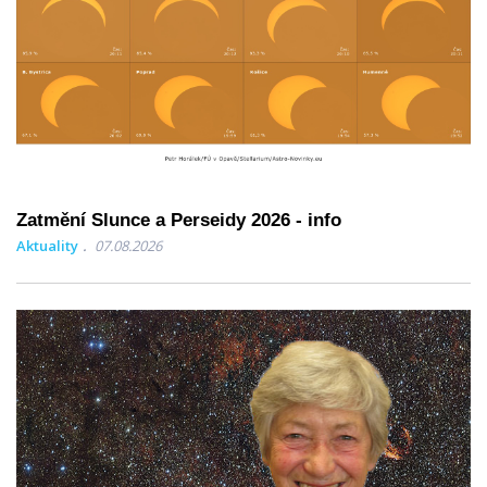
Zatmění Slunce a Perseidy 2026 - info
Aktuality
07.08.2026