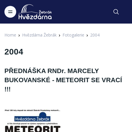
Home
Hvězdárna Žebrák
Fotogalerie
2004
2004
PŘEDNÁŠKA RNDr. MARCELY
BUKOVANSKÉ - METEORIT SE VRACÍ
!!!