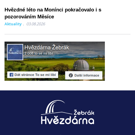
Hvězdné léto na Monínci pokračovalo i s
pozorováním Měsíce
Aktuality
03.08.2026