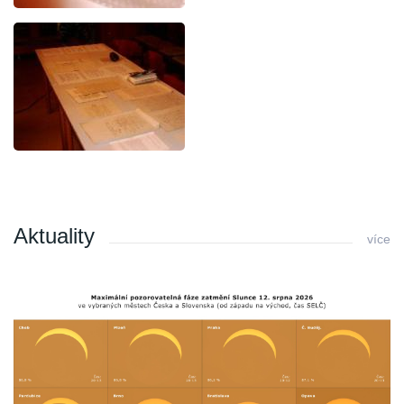
Aktuality
více