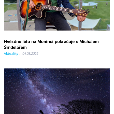
Hvězdné léto na Monínci pokračuje s Michalem
Šindelářem
Aktuality
04.08.2026