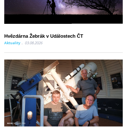
Hvězdárna Žebrák v Událostech ČT
Aktuality
03.08.2026