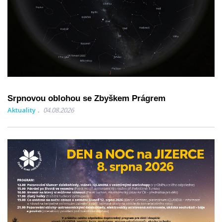
Srpnovou oblohou se Zbyškem Prágrem
Aktuality
04.08.2026