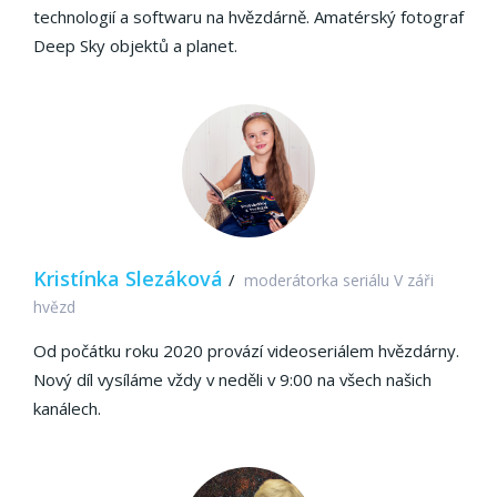
technologií a softwaru na hvězdárně.
Amatérský fotograf
Deep Sky objektů a planet.
Kristínka Slezáková
/
moderátorka seriálu V záři
hvězd
Od počátku roku 2020 provází videoseriálem hvězdárny.
Nový díl vysíláme vždy v neděli v 9:00 na všech našich
kanálech.