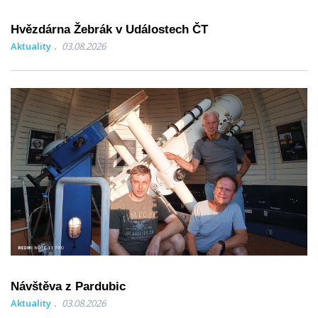
Hvězdárna Žebrák v Událostech ČT
Aktuality
03.08.2026
Návštěva z Pardubic
Aktuality
03.08.2026