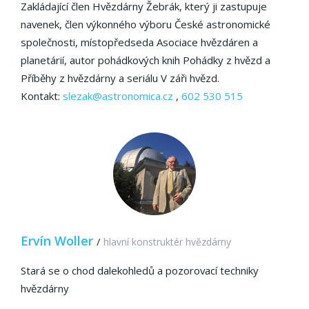
Zakládající člen Hvězdárny Žebrák, který ji zastupuje
navenek, člen výkonného výboru České astronomické
společnosti, místopředseda Asociace hvězdáren a
planetárií, autor pohádkových knih Pohádky z hvězd a
Příběhy z hvězdárny a seriálu V záři hvězd.
Kontakt:
slezak@astronomica.cz
,
602 530 515
Ervín Woller
/
hlavní konstruktér hvězdárny
Stará se o chod dalekohledů a pozorovací techniky
hvězdárny