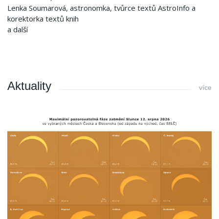
Lenka Soumarová, astronomka, tvůrce textů AstroInfo a
korektorka textů knih
a další
Aktuality
více