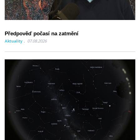
Předpověď počasí na zatmění
Aktuality
07.08.2026