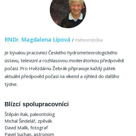
RNDr.
Magdalena Lípová
/
meteoroložka
Je bývalou pracovnicí Českého hydrometeorologického
ústavu, televizní a rozhlasovou moderátorkou předpovědí
počasí.
Pro Hvězdárnu Žebrák připravuje každý pátek
aktuální předpověd počasí na víkend a výhled do dalšího
týdne.
Blízcí spolupracovníci
Štěpán Rak, paleontolog
Michal Šindelář, zpěvák
David Malík, fotograf
Pavel Suchan, astronom