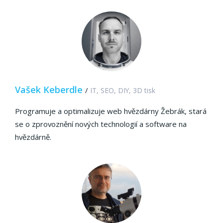
Vašek Keberdle
/
IT, SEO, DIY, 3D tisk
Programuje a optimalizuje web hvězdárny Žebrák, stará
se o zprovoznění nových technologií a software na
hvězdárně.