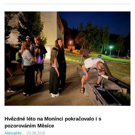
Hvězdné léto na Monínci pokračovalo i s
pozorováním Měsíce
Aktuality
03.08.2026