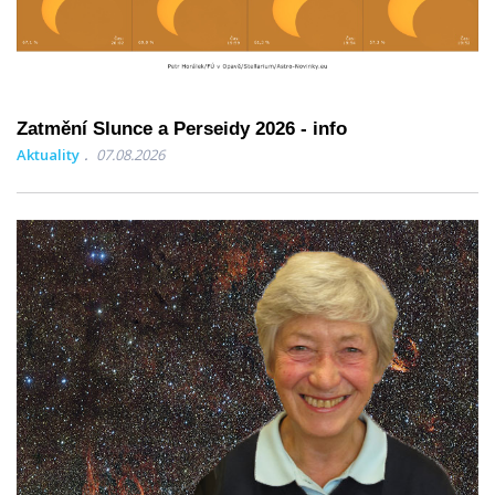
Zatmění Slunce a Perseidy 2026 - info
Aktuality
07.08.2026