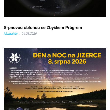
Srpnovou oblohou se Zbyškem Prágrem
Aktuality
04.08.2026