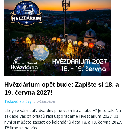
Hvězdárium opět bude: Zapište si 18. a
19. června 2027!
Tiskové zprávy
24.06.2026
Líbily se vám další dva dny plné vesmíru a kultury? Je to tak. Na
základě vašich ohlasů rádi uspořádáme Hvězdárium 2027. Už
nyní si můžete zapsat do kalendářů data 18. a 19. června 2027.
Těšíme se na vás.