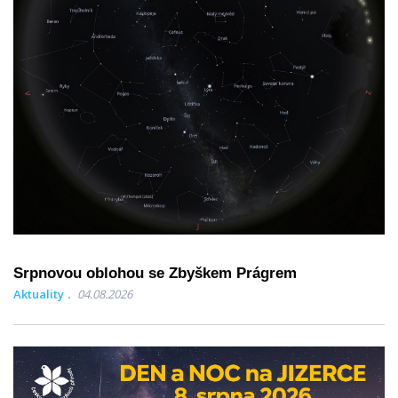
Srpnovou oblohou se Zbyškem Prágrem
Aktuality
04.08.2026