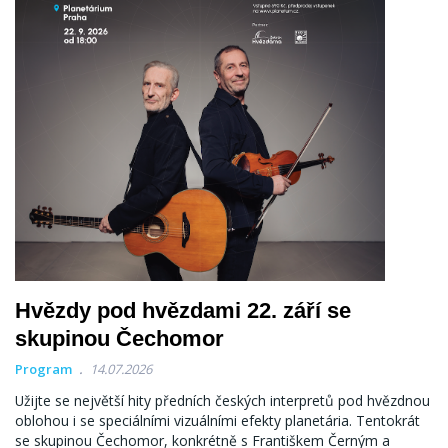
Hvězdy pod hvězdami 22. září se
skupinou Čechomor
Program
14.07.2026
Užijte se největší hity předních českých interpretů pod hvězdnou
oblohou i se speciálními vizuálními efekty planetária. Tentokrát
se skupinou Čechomor, konkrétně s Františkem Černým a