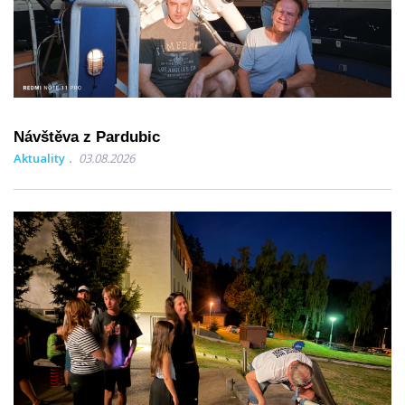
Návštěva z Pardubic
Aktuality
03.08.2026