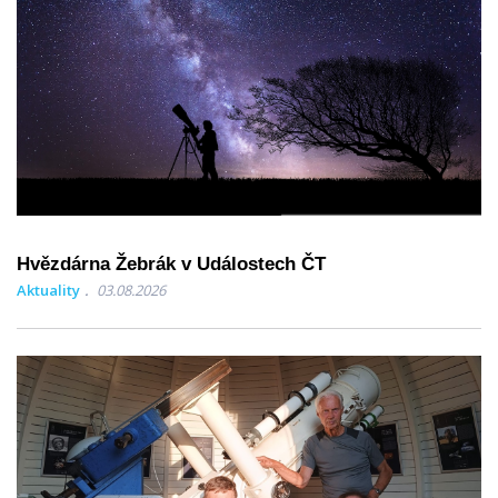
Hvězdárna Žebrák v Událostech ČT
Aktuality
03.08.2026