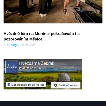
Hvězdné léto na Monínci pokračovalo i s
pozorováním Měsíce
Aktuality
03.08.2026