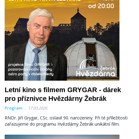
Letní kino s filmem GRYGAR - dárek
pro příznivce Hvězdárny Žebrák
Program
17.03.2026
RNDr. Jiří Grygar, CSc. oslavil 90. narozeniny. Při té příležitosti
zařazujeme do programu Hvězdárny Žebrák unikátní film.