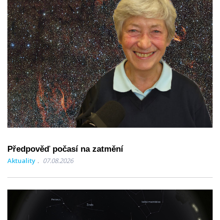
Předpověď počasí na zatmění
Aktuality
07.08.2026