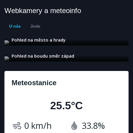
Webkamery a meteoinfo
U nás
Jinde
Pohled na město a hrady
Pohled na boudu směr západ
Meteostanice
25.5°C
0 km/h
33.8%