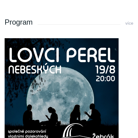
Program
více