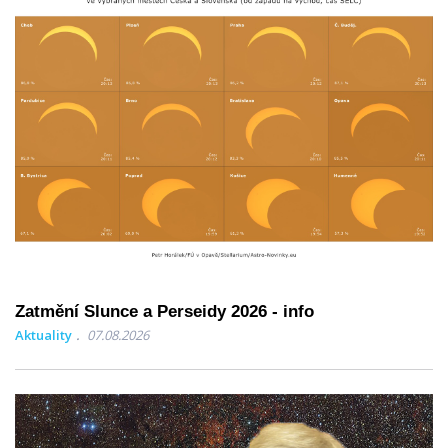
Zatmění Slunce a Perseidy 2026 - info
Aktuality
07.08.2026