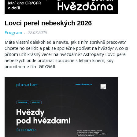
Lovci perel nebeských 2026
Program
22.07.2026
Máte vlastní dalekohled a nevíte, jak s ním správně pracovat?
Chcete ho seřídit a pak se společně podívat na hvězdy? A co si
přitom užít krásný večer na hvězdárně? Astroparty Lovci perel
nebeských bude probíhat současně s letním kinem, kdy
promítneme film GRYGAR.