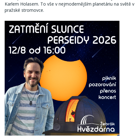
Karlem Holasem. To vše v nejmodernějším planetáriu na světě v
pražské stromovce.