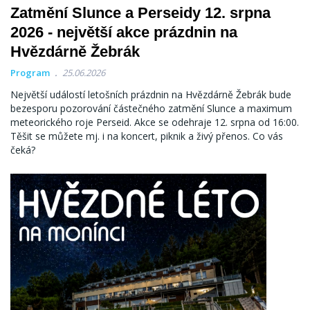
Zatmění Slunce a Perseidy 12. srpna
2026 - největší akce prázdnin na
Hvězdárně Žebrák
Program
25.06.2026
Největší událostí letošních prázdnin na Hvězdárně Žebrák bude
bezesporu pozorování částečného zatmění Slunce a maximum
meteorického roje Perseid. Akce se odehraje 12. srpna od 16:00.
Těšit se můžete mj. i na koncert, piknik a živý přenos. Co vás
čeká?