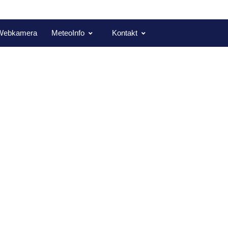
Webkamera
MeteoInfo
Kontakt