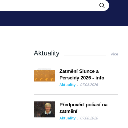
Aktuality
více
Zatmění Slunce a
Perseidy 2026 - info
Aktuality
07.08.2026
Předpověď počasí na
zatmění
Aktuality
07.08.2026