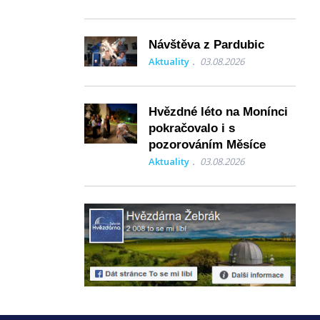
Návštěva z Pardubic
Aktuality
03.08.2026
Hvězdné léto na Monínci
pokračovalo i s
pozorováním Měsíce
Aktuality
03.08.2026