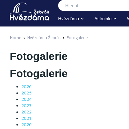
Hledat
Hvězdárna
AstroInfo
Home
Hvězdárna Žebrák
Fotogalerie
Fotogalerie
Fotogalerie
2026
2025
2024
2023
2022
2021
2020