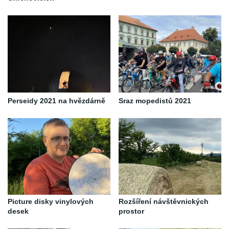
Perseidy 2021 na hvězdárně
Sraz mopedistů 2021
Picture disky vinylových
Rozšíření návštěvnických
desek
prostor