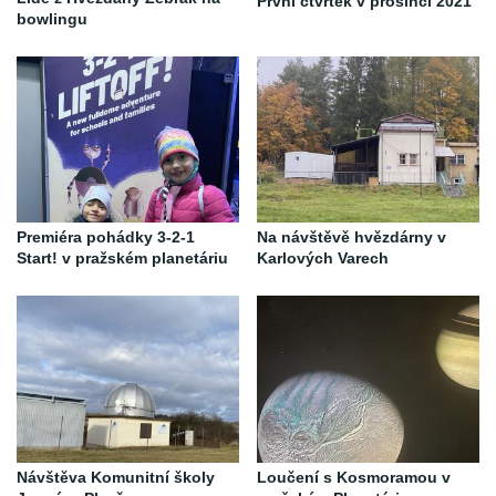
První čtvrtek v prosinci 2021
bowlingu
Premiéra pohádky 3-2-1
Na návštěvě hvězdárny v
Start! v pražském planetáriu
Karlových Varech
Návštěva Komunitní školy
Loučení s Kosmoramou v