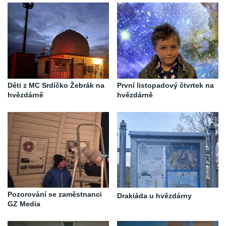
Děti z MC Srdíčko Žebrák na
První listopadový čtvrtek na
hvězdárně
hvězdárně
Pozorování se zaměstnanci
Drakiáda u hvězdárny
GZ Media