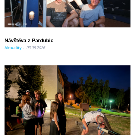
Návštěva z Pardubic
Aktuality
03.08.2026