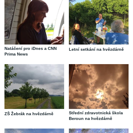
Natáčení pro iDnes a CNN
Letní setkání na hvězdárně
Prima News
Střední zdravotnická škola
ZŠ Žebrák na hvězdárně
Beroun na hvězdárně