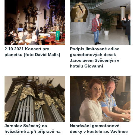
2.10.2021 Koncert pro
Podpis limitované edice
planetku (foto David Malík)
gramofonových desek
Jaroslavem Svěceným v
hotelu Giovanni
Jaroslav Svěcený na
Nahrávání gramofonové
hvězdárně a při přípravě na
desky v kostele sv. Vavřince