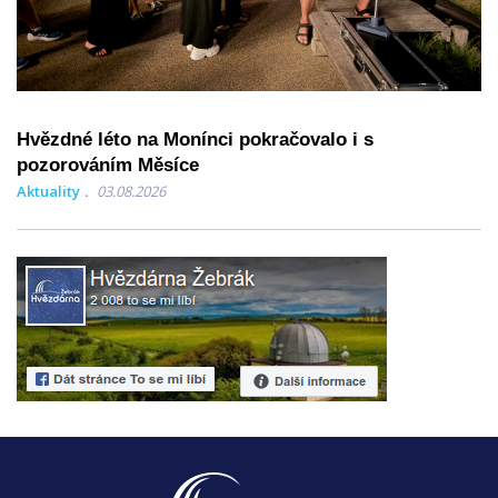
Hvězdné léto na Monínci pokračovalo i s
pozorováním Měsíce
Aktuality
03.08.2026