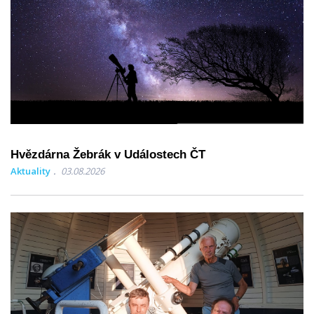
Hvězdárna Žebrák v Událostech ČT
Aktuality
03.08.2026