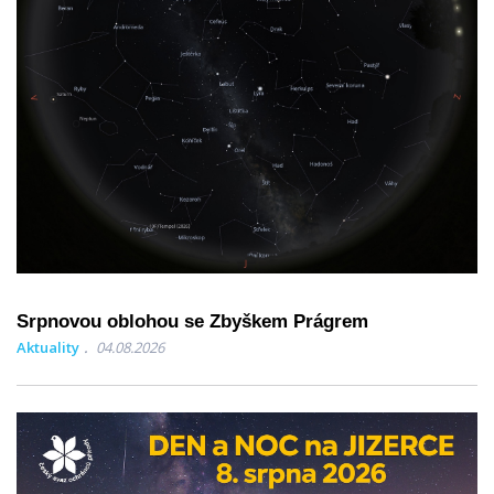
Srpnovou oblohou se Zbyškem Prágrem
Aktuality
04.08.2026