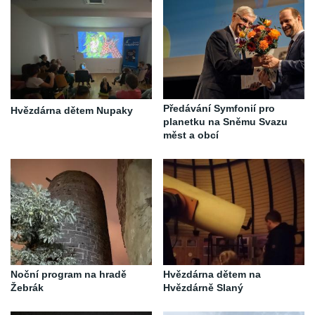
Předávání Symfonií pro
Hvězdárna dětem Nupaky
planetku na Sněmu Svazu
měst a obcí
Noční program na hradě
Hvězdárna dětem na
Žebrák
Hvězdárně Slaný