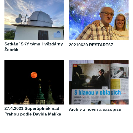
Setkání SKY týmu Hvězdárny
20210620 RESTART67
Žebrák
27.4.2021 Superúplněk nad
Archiv z novin a casopisu
Prahou podle Davida Malíka