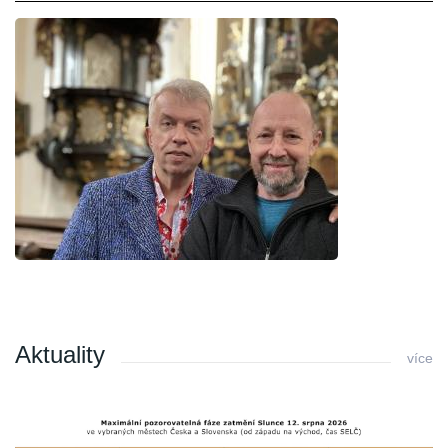
Aktuality
více