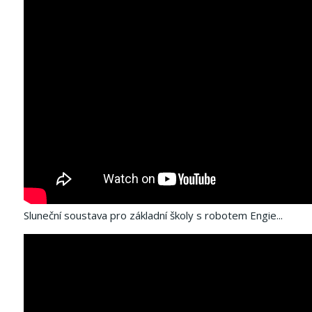
Sluneční soustava pro základní školy s robotem Engie...