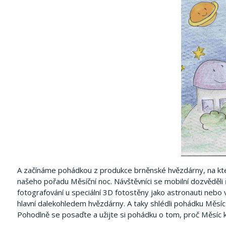
A začínáme pohádkou z produkce brněnské hvězdárny, na kter
našeho pořadu Měsíční noc.
Návštěvníci se mobilní dozvěděli
fotografování u speciální 3D fotostěny jako astronauti nebo 
hlavní dalekohledem hvězdárny.
A taky shlédli pohádku Měsíc
Pohodlně se posaďte a užijte si pohádku o tom, proč Měsíc 