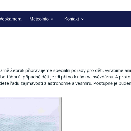
Webkamera
MeteoInfo
Kontakt
rně Žebrák připravujeme speciální pořady pro děti, vyrábíme a
bo táborů, případně děti jezdí přímo k nám na hvězdárnu.
A proto
ajdete řadu zajímavostí z astronomie a vesmíru.
Postupně je bude