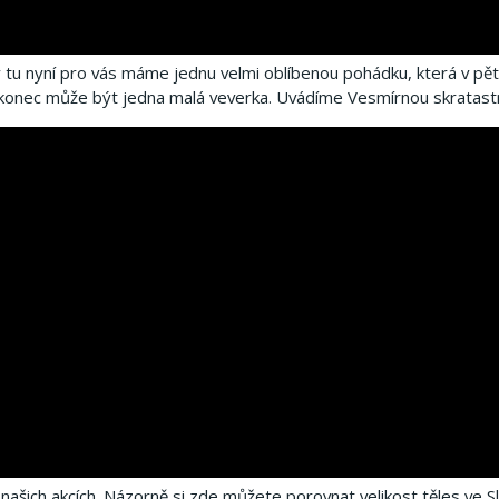
 tu nyní pro vás máme jednu velmi oblíbenou pohádku, která v pět
jí konec může být jedna malá veverka.
Uvádíme Vesmírnou skratastr
 našich akcích.
Názorně si zde můžete porovnat velikost těles ve S