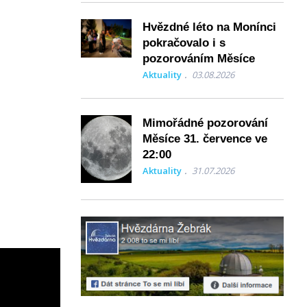
Hvězdné léto na Monínci
pokračovalo i s
pozorováním Měsíce
Aktuality
03.08.2026
Mimořádné pozorování
Měsíce 31. července ve
22:00
Aktuality
31.07.2026