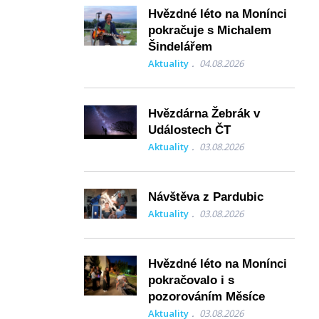
Hvězdné léto na Monínci
pokračuje s Michalem
Šindelářem
Aktuality
04.08.2026
Hvězdárna Žebrák v
Událostech ČT
Aktuality
03.08.2026
Návštěva z Pardubic
Aktuality
03.08.2026
Hvězdné léto na Monínci
pokračovalo i s
pozorováním Měsíce
Aktuality
03.08.2026