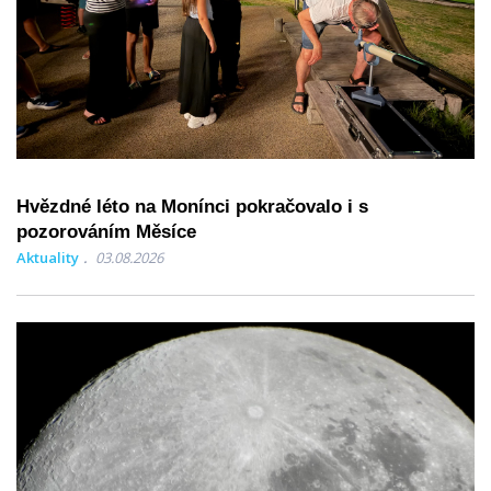
Hvězdné léto na Monínci pokračovalo i s
pozorováním Měsíce
Aktuality
03.08.2026