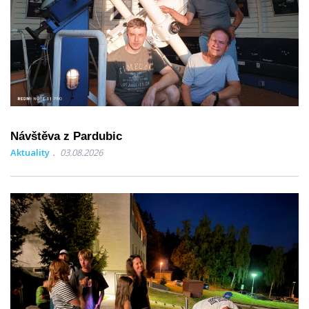
Návštěva z Pardubic
Aktuality
03.08.2026