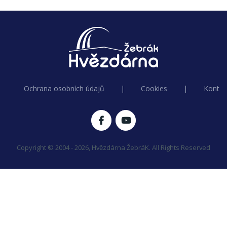
Ochrana osobních údajů
|
Cookies
|
Kontak
Copyright © 2004 - 2026, Hvězdárna ŽebráK. All Rights Reserved