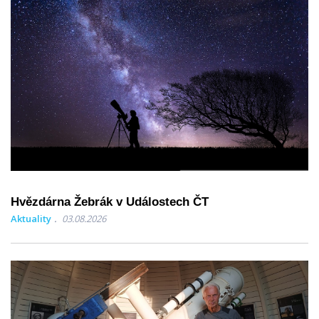
Hvězdárna Žebrák v Událostech ČT
Aktuality
03.08.2026