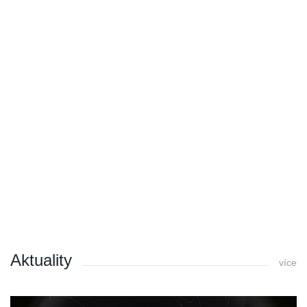
Aktuality
více