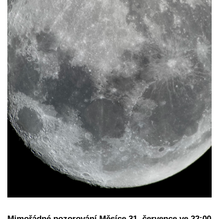
Mimořádné pozorování Měsíce 31. července ve 22:00