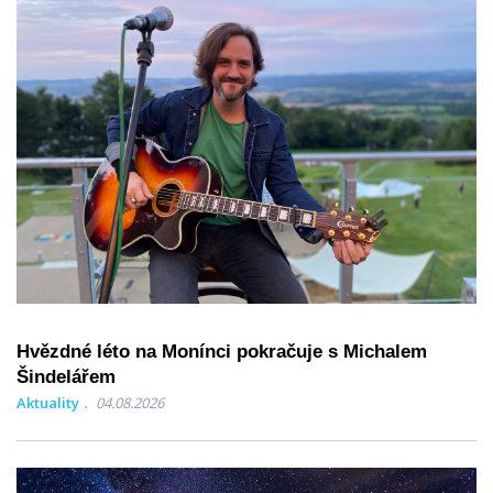
Hvězdné léto na Monínci pokračuje s Michalem
Šindelářem
Aktuality
04.08.2026