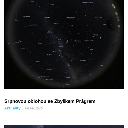
Srpnovou oblohou se Zbyškem Prágrem
Aktuality
04.08.2026