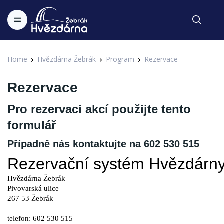
Home
Hvězdárna Žebrák
Program
Rezervace
Rezervace
Pro rezervaci akcí použijte tento
formulář
Případně nás kontaktujte na 602 530 515