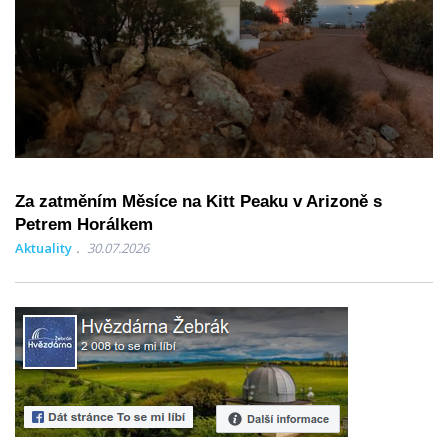
Za zatměním Měsíce na Kitt Peaku v Arizoně s
Petrem Horálkem
Aktuality
30.07.2026