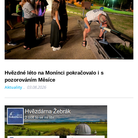
Hvězdné léto na Monínci pokračovalo i s
pozorováním Měsíce
Aktuality
03.08.2026