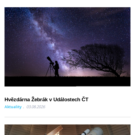
Hvězdárna Žebrák v Událostech ČT
Aktuality
03.08.2026