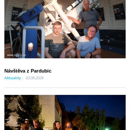
Návštěva z Pardubic
Aktuality
03.08.2026