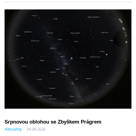
Srpnovou oblohou se Zbyškem Prágrem
Aktuality
04.08.2026