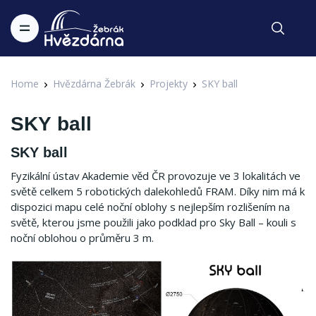
Home
Hvězdárna Žebrák
Projekty
SKY ball
SKY ball
SKY ball
Fyzikální ústav Akademie věd ČR provozuje ve 3 lokalitách ve
světě celkem 5 robotických dalekohledů FRAM. Díky nim má k
dispozici mapu celé noční oblohy s nejlepším rozlišením na
světě, kterou jsme použili jako podklad pro Sky Ball – kouli s
noční oblohou o průměru 3 m.