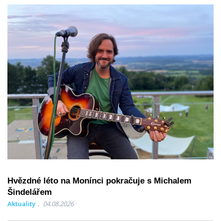
Hvězdné léto na Monínci pokračuje s Michalem
Šindelářem
Aktuality
04.08.2026