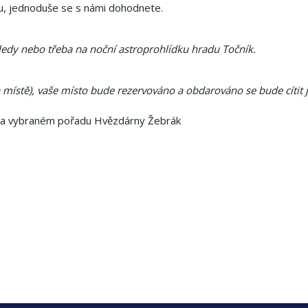
nu, jednoduše se s námi dohodnete.
ledy nebo třeba na noční astroprohlídku hradu Točník.
 místě), vaše místo bude rezervováno a obdarováno se bude cítit 
 na vybraném pořadu Hvězdárny Žebrák