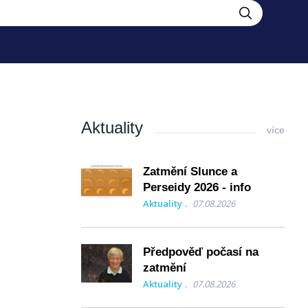
Aktuality
více
Zatmění Slunce a
Perseidy 2026 - info
Aktuality
07.08.2026
Předpověď počasí na
zatmění
Aktuality
07.08.2026