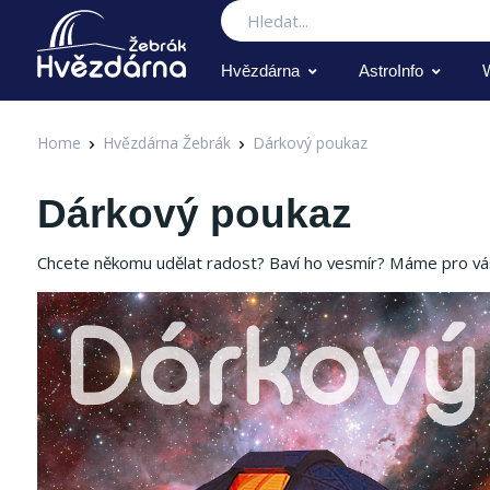
Hledat
Hvězdárna
AstroInfo
Home
Hvězdárna Žebrák
Dárkový poukaz
Dárkový poukaz
Chcete někomu udělat radost?
Baví ho vesmír?
Máme pro vá