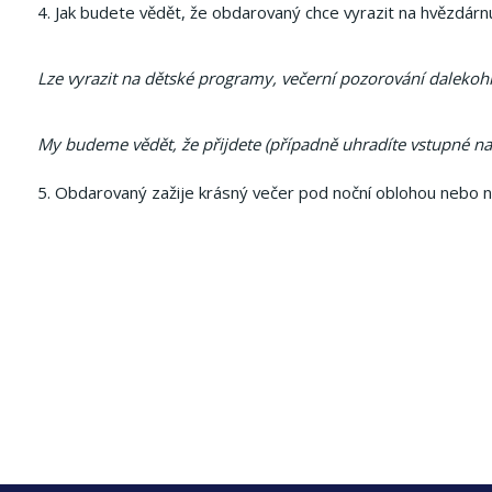
4. Jak budete vědět, že obdarovaný chce vyrazit na hvězdár
Lze vyrazit na dětské programy, večerní pozorování dalekoh
My budeme vědět, že přijdete (případně uhradíte vstupné na
5. Obdarovaný zažije krásný večer pod noční oblohou nebo