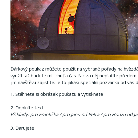
Dárkový poukaz můžete použít na vybrané pořady na hvězd
využít, až budete mít chuť a čas.
Nic za něj neplatíte předem
jim návštěvu zajistíte.
Je to jakási speciální pozvánka od vás
1. Stáhnete si obrázek poukazu a vytisknete
2. Doplníte text
Příklady: pro Františka / pro Janu od Petra / pro Honzu od J
3. Darujete