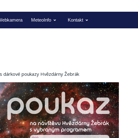
Webkamera
MeteoInfo
Kontakt
s dárkové poukazy Hvězdárny Žebrák