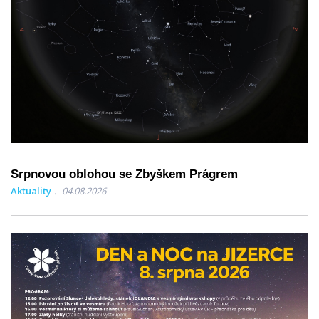
Srpnovou oblohou se Zbyškem Prágrem
Aktuality
04.08.2026