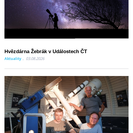
Hvězdárna Žebrák v Událostech ČT
Aktuality
03.08.2026