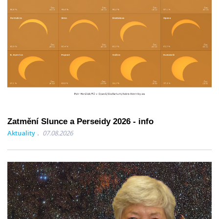
Zatmění Slunce a Perseidy 2026 - info
Aktuality
07.08.2026