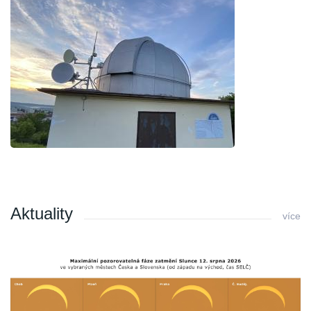
Aktuality
více