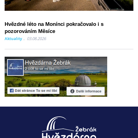
Hvězdné léto na Monínci pokračovalo i s
pozorováním Měsíce
Aktuality
03.08.2026