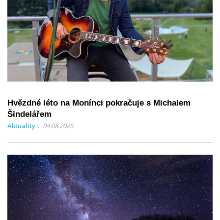
Hvězdné léto na Monínci pokračuje s Michalem
Šindelářem
Aktuality
04.08.2026