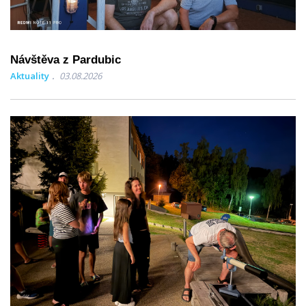
Návštěva z Pardubic
Aktuality
03.08.2026