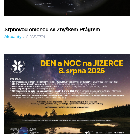
Srpnovou oblohou se Zbyškem Prágrem
Aktuality
04.08.2026