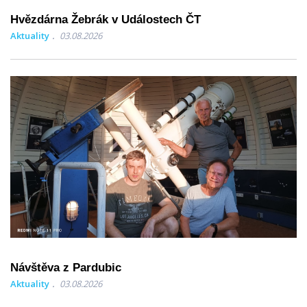
Hvězdárna Žebrák v Událostech ČT
Aktuality
03.08.2026
Návštěva z Pardubic
Aktuality
03.08.2026