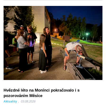
Hvězdné léto na Monínci pokračovalo i s
pozorováním Měsíce
Aktuality
03.08.2026