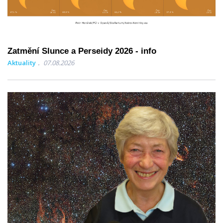
Zatmění Slunce a Perseidy 2026 - info
Aktuality
07.08.2026