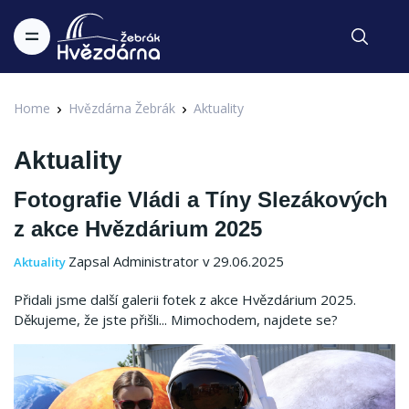
Home
Hvězdárna Žebrák
Aktuality
Aktuality
Fotografie Vládi a Tíny Slezákových
z akce Hvězdárium 2025
Zapsal Administrator v 29.06.2025
Aktuality
Přidali jsme další galerii fotek z akce Hvězdárium 2025.
Děkujeme, že jste přišli... Mimochodem, najdete se?