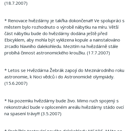
(18.7.2007)
* Renovace hvězdárny je takřka dokončena!!! Ve spolupráci s
městem bylo rozhodnuto o výrobě nábytku na míru. Větší
část nábytku bude do hvězdárny dodána ještě před
Ebicyklem, aby mohla být vyklizena kopule a nainstalováno
zrcadlo hlavního dalekohledu. Mezitím na hvězdárně stále
probíhá činnost astronomického kroužku. (17.7.2007)
* Letos se Hvězdárna Žebrák zapojí do Mezinárodního roku
astronomie, k Noci vědců i do Astronomické olympiády.
(15.6.2007)
* Na pozemku hvězdárny bude živo. Mimo ruch spojený s
rekonstrukcí bude v oploceném areálu hvězdárny stádo ovcí
na spasení trávy!!! (3.5.2007)