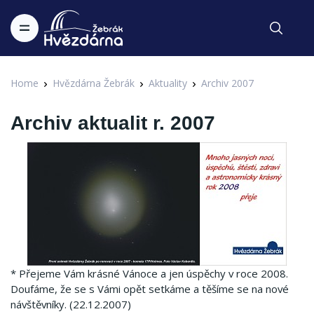
Home
Hvězdárna Žebrák
Aktuality
Archiv 2007
Archiv aktualit r. 2007
* Přejeme Vám krásné Vánoce a jen úspěchy v roce 2008.
Doufáme, že se s Vámi opět setkáme a těšíme se na nové
návštěvníky.
(22.12.2007)