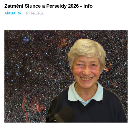
Zatmění Slunce a Perseidy 2026 - info
Aktuality
07.08.2026