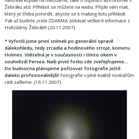
návštěvě kopule na hvězdárně, také o úspěších astronomie v
Žebráku atd.
Přihlásit se můžete na webu
.
Přijde vám mail,
který je třeba potvrdit, abyste se k mailung listu přihlásili.
Pak už budete zcela ZDARMA získávat veškeré informace z
Hvězdárny Žebrák!!!
(20.11.2007)
* Vyfotili jsme první snímek po generální opravě
dalekohledu, tedy zrcadla a hodinového stroje, kometu
Holmes.
Viditelná je v současnosti i tímto okem v
souhvězdí Persea.
Naši první fotku zde zveřejňujeme...
Do budoucna plánujeme pořizovat fotografie ještě
daleko profesionálnější!
Fotografie v plné kvalitě novinářům
rádi zašleme.
(16.11.2007)