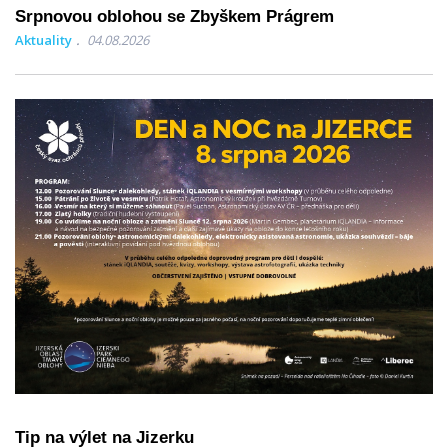
Srpnovou oblohou se Zbyškem Prágrem
Aktuality
04.08.2026
Tip na výlet na Jizerku