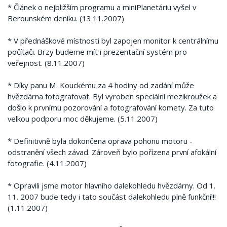
* Článek o nejbližším programu a miniPlanetáriu vyšel v
Berounském deníku. (13.11.2007)
* V přednáškové místnosti byl zapojen monitor k centrálnímu
počítači. Brzy budeme mít i prezentační systém pro
veřejnost. (8.11.2007)
* Díky panu M. Kouckému za 4 hodiny od zadání může
hvězdárna fotografovat. Byl vyroben speciální mezikroužek a
došlo k prvnímu pozorování a fotografování komety. Za tuto
velkou podporu moc děkujeme. (5.11.2007)
* Definitivně byla dokončena oprava pohonu motoru -
odstranění všech závad. Zároveň bylo pořízena první afokální
fotografie. (4.11.2007)
* Opravili jsme motor hlavního dalekohledu hvězdárny. Od 1.
11. 2007 bude tedy i tato součást dalekohledu plně funkční!!!
(1.11.2007)