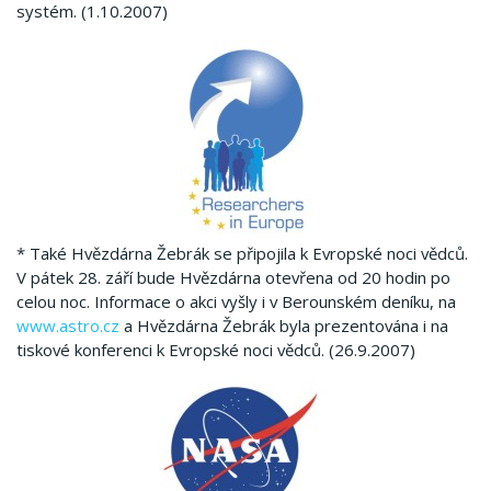
systém. (1.10.2007)
* Také Hvězdárna Žebrák se připojila k Evropské noci vědců.
V pátek 28. září bude Hvězdárna otevřena od 20 hodin po
celou noc. Informace o akci vyšly i v Berounském deníku, na
www.astro.cz
a Hvězdárna Žebrák byla prezentována i na
tiskové konferenci k Evropské noci vědců. (26.9.2007)