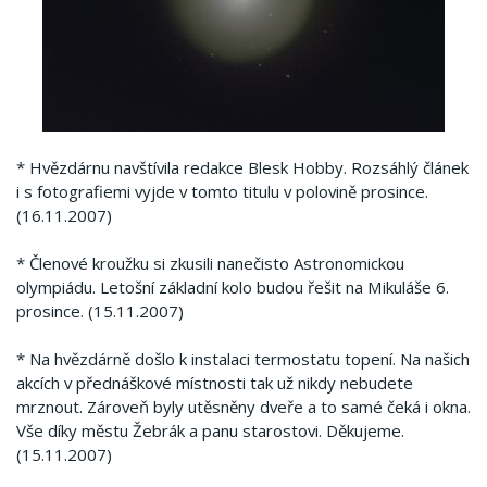
* Hvězdárnu navštívila redakce Blesk Hobby. Rozsáhlý článek
i s fotografiemi vyjde v tomto titulu v polovině prosince.
(16.11.2007)
* Členové kroužku si zkusili nanečisto Astronomickou
olympiádu. Letošní základní kolo budou řešit na Mikuláše 6.
prosince. (15.11.2007)
* Na hvězdárně došlo k instalaci termostatu topení. Na našich
akcích v přednáškové místnosti tak už nikdy nebudete
mrznout. Zároveň byly utěsněny dveře a to samé čeká i okna.
Vše díky městu Žebrák a panu starostovi. Děkujeme.
(15.11.2007)