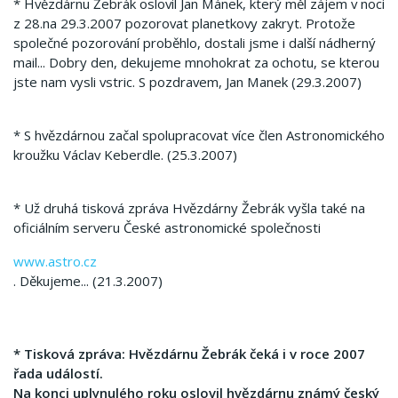
* Hvězdárnu Žebrák oslovil Jan Mánek, který měl zájem v noci
z 28.na 29.3.2007 pozorovat planetkovy zakryt. Protože
společné pozorování proběhlo, dostali jsme i další nádherný
mail... Dobry den, dekujeme mnohokrat za ochotu, se kterou
jste nam vysli vstric. S pozdravem, Jan Manek (29.3.2007)
* S hvězdárnou začal spolupracovat více člen Astronomického
kroužku Václav Keberdle. (25.3.2007)
* Už druhá tisková zpráva Hvězdárny Žebrák vyšla také na
oficiálním serveru České astronomické společnosti
www.astro.cz
. Děkujeme... (21.3.2007)
* Tisková zpráva: Hvězdárnu Žebrák čeká i v roce 2007
řada událostí.
Na konci uplynulého roku oslovil hvězdárnu známý český