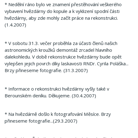
* Nedělní ráno bylo ve znamení přestěhování veškerého
vybavení hvězdárny do kopule a k vyklizení spodní části
hvězdárny, aby zde mohly začít práce na rekonstrukci.
(1.4.2007)
* V sobotu 31.3. večer proběhla za účasti členů našich
astronomických kroužků demontáž zrcadel hlavního
dalekohledu. V době rekonstrukce hvězdárny bude opět
vylepšen jejich povrch díky laskavosti RNDr. Cyrila Poláška...
Brzy přineseme fotografie. (31.3.2007)
* Informace o rekonstrukci hvězdárny vyšly také v
Berounském deníku. Děkujeme. (30.4.2007)
* Na hvězdárně došlo k fotografování Měsíce. Brzy
přineseme fotografie...(29.3.2007)