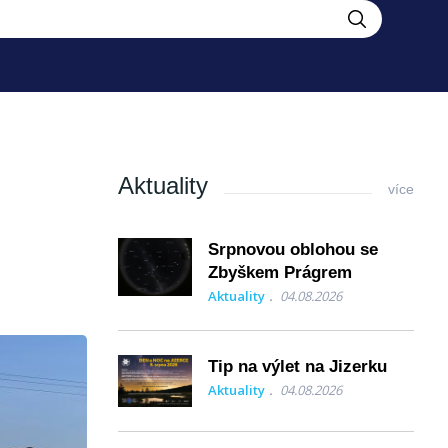
Aktuality
více
Srpnovou oblohou se
Zbyškem Prágrem
Aktuality
04.08.2026
Tip na výlet na Jizerku
Aktuality
04.08.2026