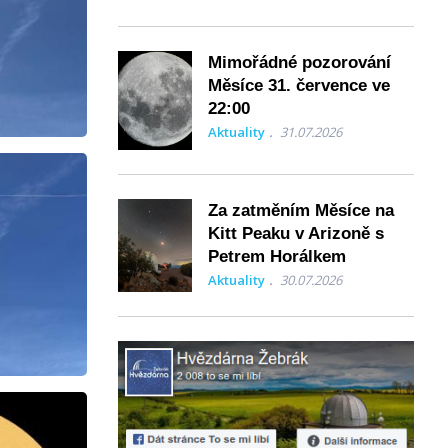
Mimořádné pozorování
Měsíce 31. července ve
22:00
Aktuality
31.07.2026
Za zatměním Měsíce na
Kitt Peaku v Arizoně s
Petrem Horálkem
Aktuality
30.07.2026