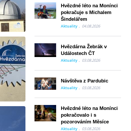
Hvězdné léto na Monínci
pokračuje s Michalem
Šindelářem
Aktuality
04.08.2026
Hvězdárna Žebrák v
Událostech ČT
Aktuality
03.08.2026
Návštěva z Pardubic
Aktuality
03.08.2026
Hvězdné léto na Monínci
pokračovalo i s
pozorováním Měsíce
Aktuality
03.08.2026