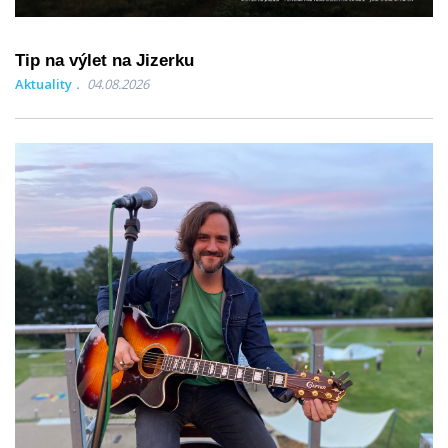
Tip na výlet na Jizerku
Aktuality
04.08.2026