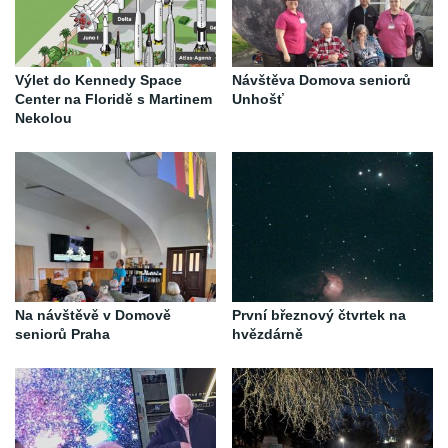
Výlet do Kennedy Space
Návštěva Domova seniorů
Center na Floridě s Martinem
Unhošť
Nekolou
Na návštěvě v Domově
První březnový čtvrtek na
seniorů Praha
hvězdárně