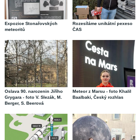
Expozice Stonařovských
Rozesíláme unikátní pexeso
meteoritů
ČAS
Oslava 90. narozenin Jiřího
Meteor z Marsu - foto Khalil
Grygara - foto V. Slezák, M.
Baalbaki, Český rozhlas
Berger, S. Beerová