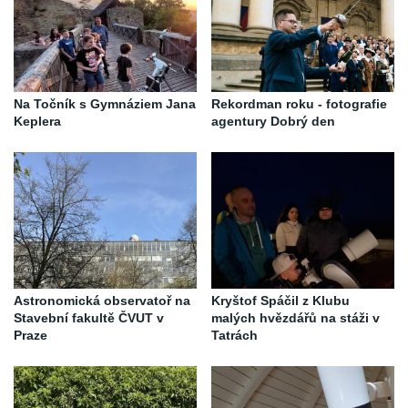
Na Točník s Gymnáziem Jana
Rekordman roku - fotografie
Keplera
agentury Dobrý den
Astronomická observatoř na
Kryštof Spáčil z Klubu
Stavební fakultě ČVUT v
malých hvězdářů na stáži v
Praze
Tatrách