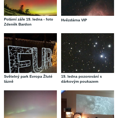
Polární záře 19. ledna - foto
Hvězdárna VIP
Zdeněk Bardon
Světelný park Evropa Žluté
19. ledna pozorování s
lázně
dárkovým poukazem