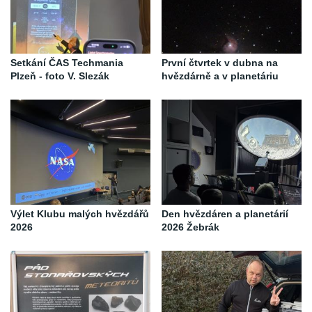
Setkání ČAS Techmania
První čtvrtek v dubna na
Plzeň - foto V. Slezák
hvězdárně a v planetáriu
Výlet Klubu malých hvězdářů
Den hvězdáren a planetárií
2026
2026 Žebrák