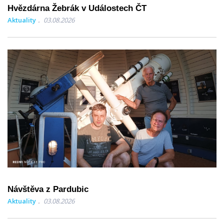
Hvězdárna Žebrák v Událostech ČT
Aktuality
03.08.2026
Návštěva z Pardubic
Aktuality
03.08.2026