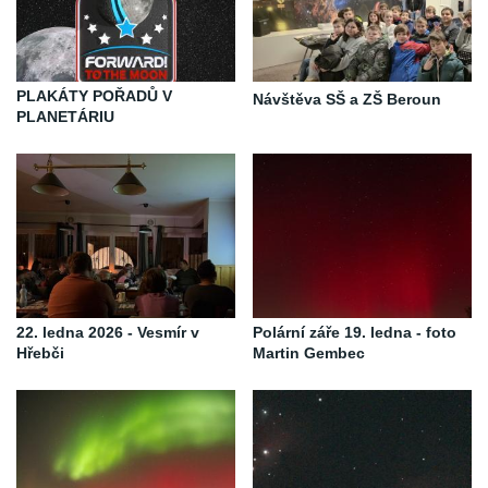
PLAKÁTY POŘADŮ V
Návštěva SŠ a ZŠ Beroun
PLANETÁRIU
22. ledna 2026 - Vesmír v
Polární záře 19. ledna - foto
Hřebči
Martin Gembec