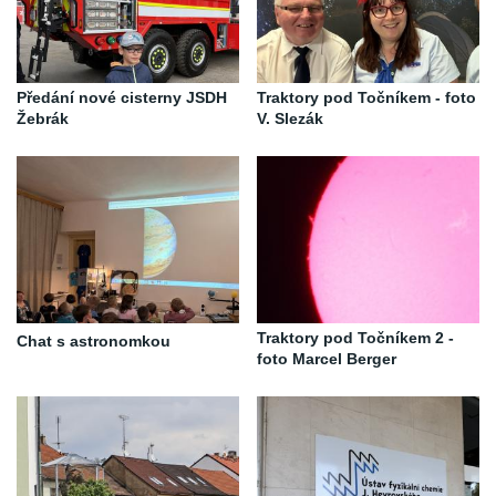
Předání nové cisterny JSDH
Traktory pod Točníkem - foto
Žebrák
V. Slezák
Traktory pod Točníkem 2 -
Chat s astronomkou
foto Marcel Berger