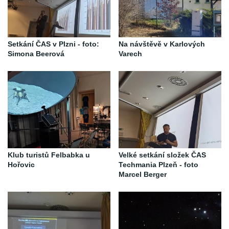
Setkání ČAS v Plzni - foto:
Na návštěvě v Karlových
Simona Beerová
Varech
Klub turistů Felbabka u
Velké setkání složek ČAS
Hořovic
Techmania Plzeň - foto
Marcel Berger