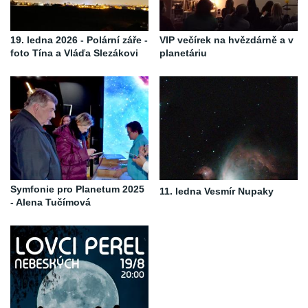
19. ledna 2026 - Polární záře -
VIP večírek na hvězdárně a v
foto Tína a Vláďa Slezákovi
planetáriu
Symfonie pro Planetum 2025
11. ledna Vesmír Nupaky
- Alena Tučímová