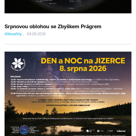
Srpnovou oblohou se Zbyškem Prágrem
Aktuality
04.08.2026