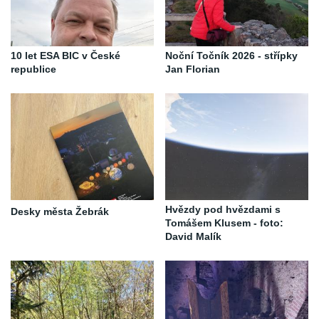
10 let ESA BIC v České
Noční Točník 2026 - střípky
republice
Jan Florian
Hvězdy pod hvězdami s
Desky města Žebrák
Tomášem Klusem - foto:
David Malík