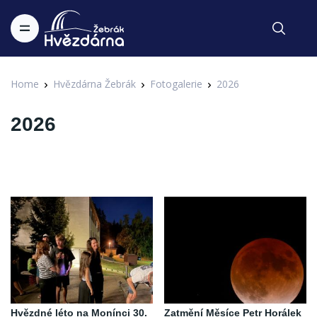
Home
Hvězdárna Žebrák
Fotogalerie
2026
2026
Hvězdné léto na Monínci 30.
Zatmění Měsíce Petr Horálek