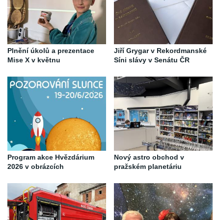
Plnění úkolů a prezentace
Jiří Grygar v Rekordmanské
Mise X v květnu
Síni slávy v Senátu ČR
Program akce Hvězdárium
Nový astro obchod v
2026 v obrázcích
pražském planetáriu