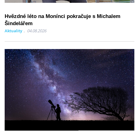
Hvězdné léto na Monínci pokračuje s Michalem
Šindelářem
Aktuality
04.08.2026