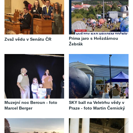
Prima jaro s Hvězdárnou
Zvaž vědu v Senátu ČR
Žebrák
Muzejní noc Beroun - foto
SKY ball na Veletrhu vědy v
Marcel Berger
Praze - foto Martin Černický