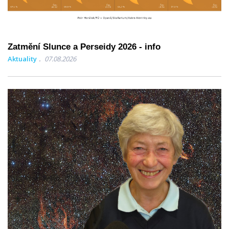
Zatmění Slunce a Perseidy 2026 - info
Aktuality
07.08.2026