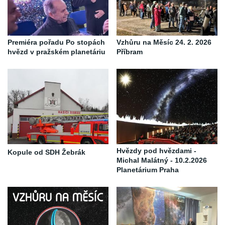
Premiéra pořadu Po stopách
Vzhůru na Měsíc 24. 2. 2026
hvězd v pražském planetáriu
Příbram
Hvězdy pod hvězdami -
Kopule od SDH Žebrák
Michal Malátný - 10.2.2026
Planetárium Praha