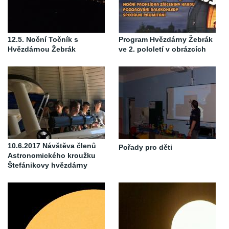
12.5. Noční Točník s
Program Hvězdárny Žebrák
Hvězdárnou Žebrák
ve 2. pololetí v obrázcích
10.6.2017 Návštěva členů
Pořady pro děti
Astronomického kroužku
Štefánikovy hvězdárny