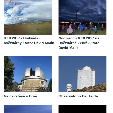
8.10.2017 - Drakiáda u
Noc vědců 6.10.2017 na
hvězdárny / foto: David Malík
Hvězdárně Žebrák / foto
David Malík
Na návštěvě v Brně
Observatorio Del Teide