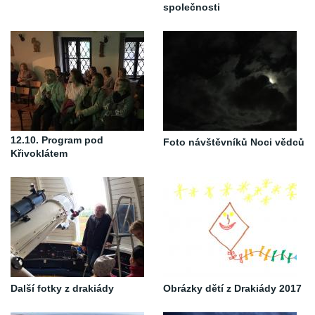
společnosti
12.10. Program pod
Foto návštěvníků Noci vědců
Křivoklátem
Další fotky z drakiády
Obrázky dětí z Drakiády 2017