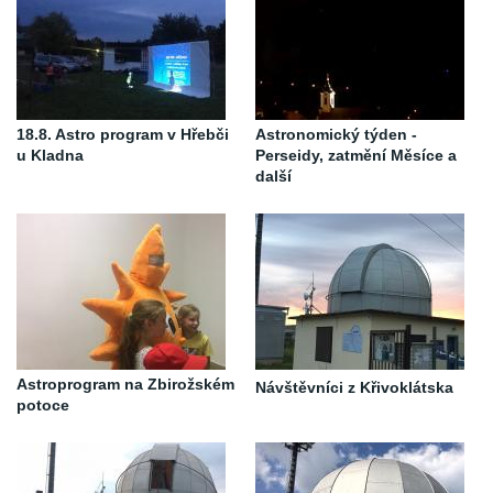
18.8. Astro program v Hřebči
Astronomický týden -
u Kladna
Perseidy, zatmění Měsíce a
další
Astroprogram na Zbirožském
Návštěvníci z Křivoklátska
potoce