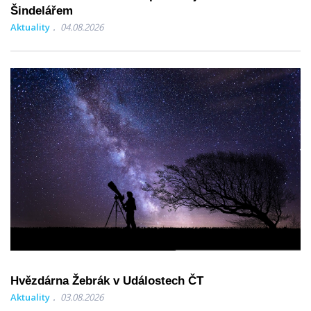
Šindelářem
Aktuality
04.08.2026
Hvězdárna Žebrák v Událostech ČT
Aktuality
03.08.2026