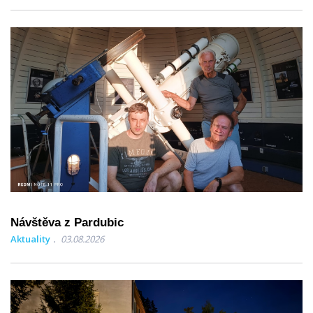
Návštěva z Pardubic
Aktuality
03.08.2026