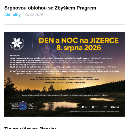
Srpnovou oblohou se Zbyškem Prágrem
Aktuality
04.08.2026