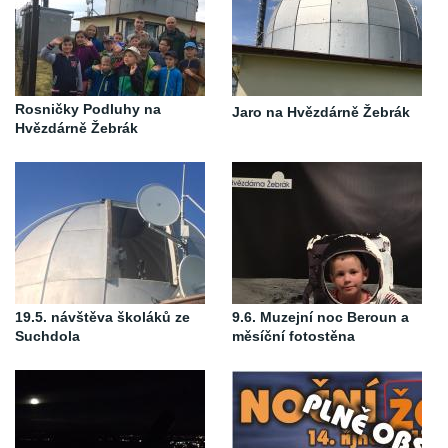
Rosničky Podluhy na
Jaro na Hvězdárně Žebrák
Hvězdárně Žebrák
19.5. návštěva školáků ze
9.6. Muzejní noc Beroun a
Suchdola
měsíční fotostěna