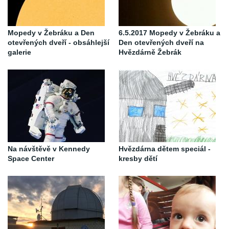
Mopedy v Žebráku a Den
6.5.2017 Mopedy v Žebráku a
otevřených dveří - obsáhlejší
Den otevřených dveří na
galerie
Hvězdárně Žebrák
Na návštěvě v Kennedy
Hvězdárna dětem speciál -
Space Center
kresby dětí