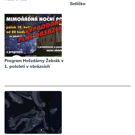
Srdíčko
Program Hvězdárny Žebrák v
1. pololetí v obrázcích