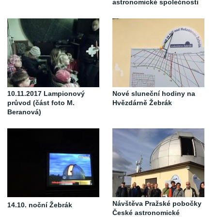
astronomické společnosti
10.11.2017 Lampionový
Nové sluneční hodiny na
průvod (část foto M.
Hvězdárně Žebrák
Beranová)
Návštěva Pražské pobočky
14.10. noční Žebrák
České astronomické