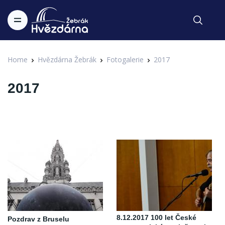
Home
Hvězdárna Žebrák
Fotogalerie
2017
2017
8.12.2017 100 let České
Pozdrav z Bruselu