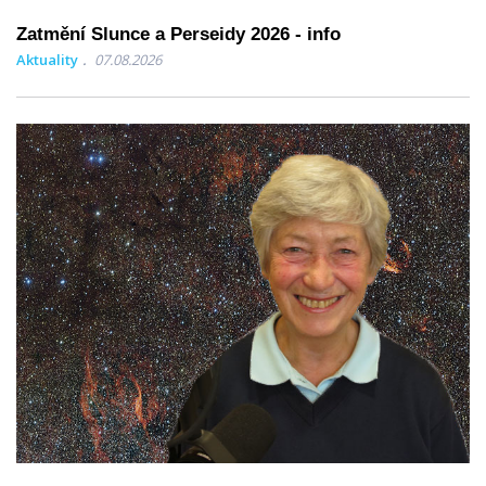
Zatmění Slunce a Perseidy 2026 - info
Aktuality
07.08.2026