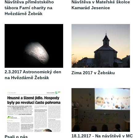
Návštěva příměstského
Návštěva v Mateřské školce
tábora Farní charity na
Kamarád Jesenice
Hvězdárně Žebrák
2.3.2017 Astronomický den
Zima 2017 v Žebráku
na Hvězdárně Žebrák
18.1.2017 - Na návštěvě v MC
Psali o nás