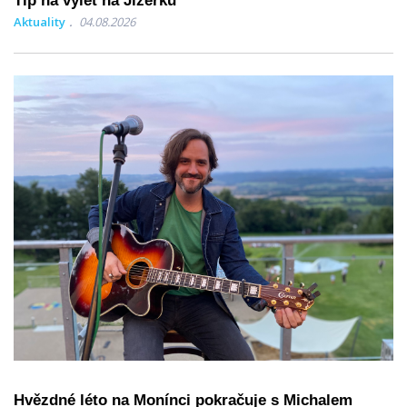
Tip na výlet na Jizerku
Aktuality
04.08.2026
Hvězdné léto na Monínci pokračuje s Michalem