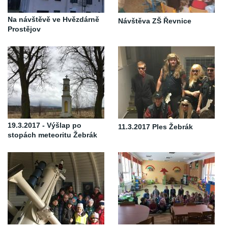
Na návštěvě ve Hvězdárně
Návštěva ZŠ Řevnice
Prostějov
19.3.2017 - Výšlap po
11.3.2017 Ples Žebrák
stopách meteoritu Žebrák