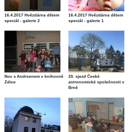
16.4.2017 Hvězdárna dětem
16.4.2017 Hvězdárna dětem
speciál - galerie 2
speciál - galerie 1
Noc s Andrsenem v knihovně
20. sjezd České
Zdice
astronomické společnosti v
Brně