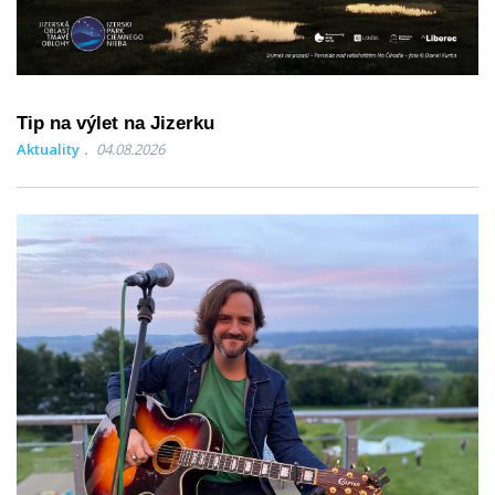
Tip na výlet na Jizerku
Aktuality
04.08.2026