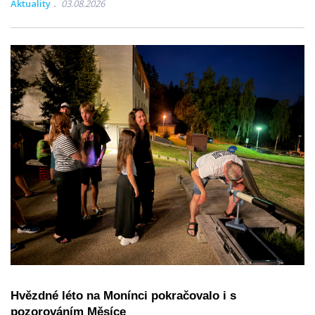
Aktuality
03.08.2026
Hvězdné léto na Monínci pokračovalo i s
pozorováním Měsíce