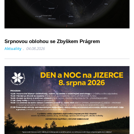
Srpnovou oblohou se Zbyškem Prágrem
Aktuality
04.08.2026