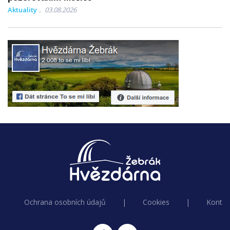
Aktuality
03.08.2026
Ochrana osobních údajů
|
Cookies
|
Kontak