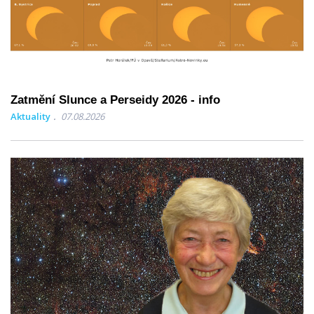
Zatmění Slunce a Perseidy 2026 - info
Aktuality
07.08.2026