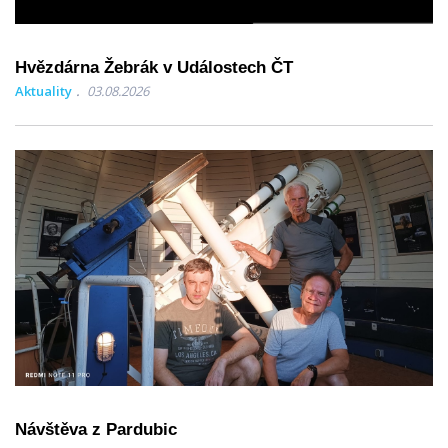
Hvězdárna Žebrák v Událostech ČT
Aktuality
03.08.2026
Návštěva z Pardubic