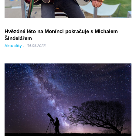
Hvězdné léto na Monínci pokračuje s Michalem
Šindelářem
Aktuality
04.08.2026