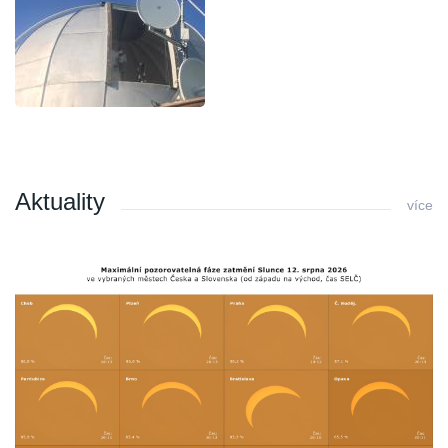
Aktuality
více