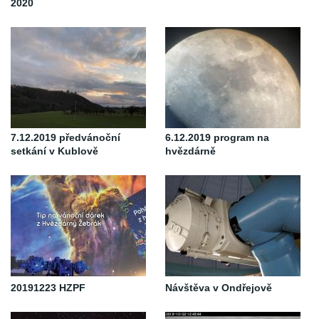
2020
7.12.2019 předvánoční
6.12.2019 program na
setkání v Kublově
hvězdárně
20191223 HZPF
Návštěva v Ondřejově