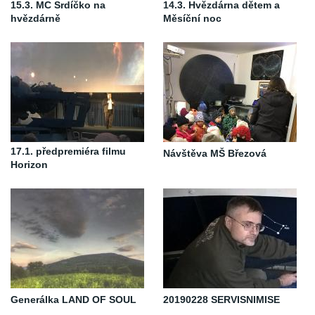
15.3. MC Srdíčko na
14.3. Hvězdárna dětem a
hvězdárně
Měsíční noc
17.1. předpremiéra filmu
Návštěva MŠ Březová
Horizon
Generálka LAND OF SOUL
20190228 SERVISNIMISE