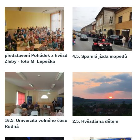
představení Pohádek z hvězd
4.5. Spanilá jízda mopedů
Žleby - foto M. Lepeška
16.5. Univerzita volného času
2.5. Hvězdárna dětem
Rudná