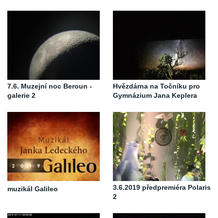
7.6. Muzejní noc Beroun -
Hvězdárna na Točníku pro
galerie 2
Gymnázium Jana Keplera
3.6.2019 předpremiéra Polaris
muzikál Galileo
2