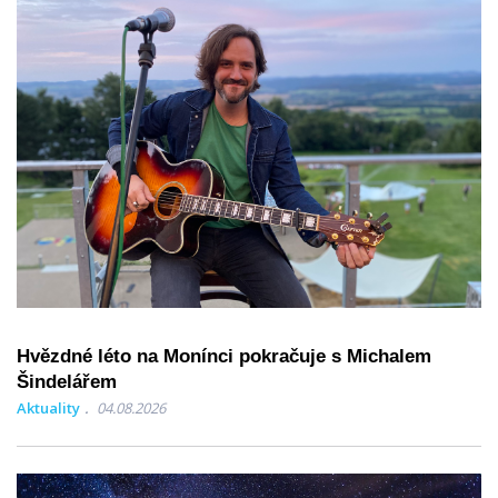
Hvězdné léto na Monínci pokračuje s Michalem
Šindelářem
Aktuality
04.08.2026