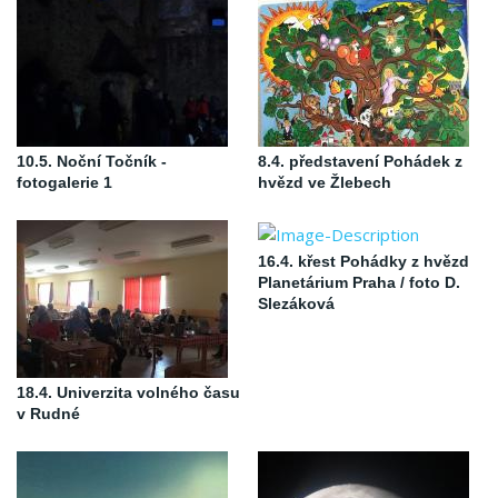
10.5. Noční Točník -
8.4. představení Pohádek z
fotogalerie 1
hvězd ve Žlebech
16.4. křest Pohádky z hvězd
Planetárium Praha / foto D.
Slezáková
18.4. Univerzita volného času
v Rudné