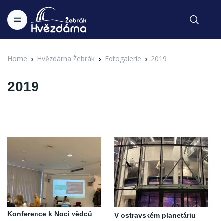
Home
Hvězdárna Žebrák
Fotogalerie
2019
2019
Konference k Noci vědců
V ostravském planetáriu