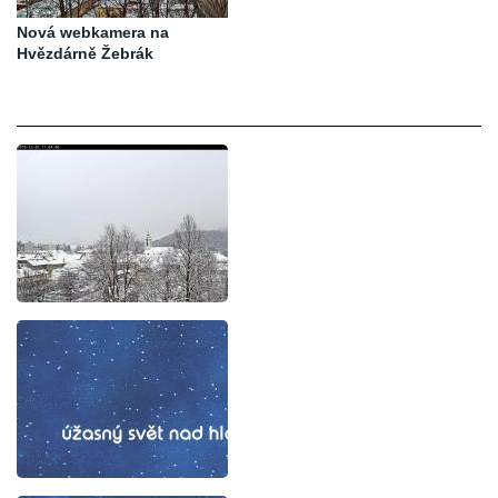
Nová webkamera na
Hvězdárně Žebrák