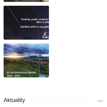
Aktuality
více