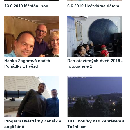
13.6.2019 Měsíční noc
6.6.2019 Hvězdárna dětem
Hanka Zagorová načítá
Den otevřených dveří 2019 -
Pohádky z hvězd
fotogalerie 1
Program Hvězdárny Žebrák v
10.6. bouřky nad Žebrákem a
angličtině
Točníkem