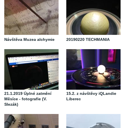
Návštěva Muzea alchymie
20190220 TECHMANIA
21.1.2019 Úplné zatmění
15.2. z návštěvy iQLandie
Měsíce - fotografie (V.
Liberec
Slezák)