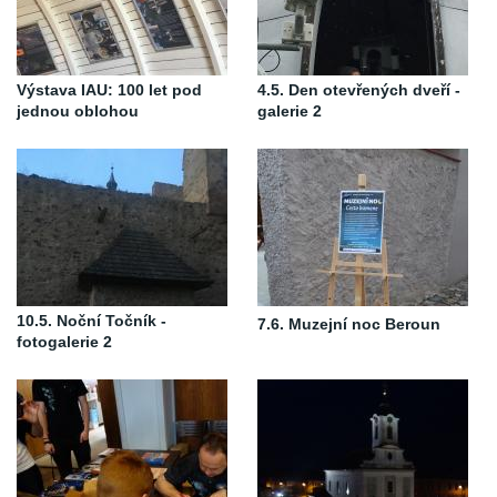
Výstava IAU: 100 let pod
4.5. Den otevřených dveří -
jednou oblohou
galerie 2
10.5. Noční Točník -
7.6. Muzejní noc Beroun
fotogalerie 2