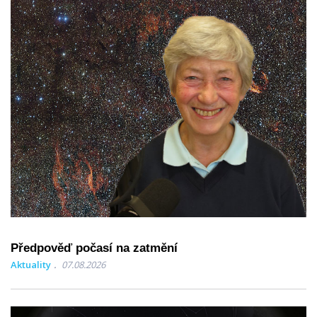
Předpověď počasí na zatmění
Aktuality
07.08.2026