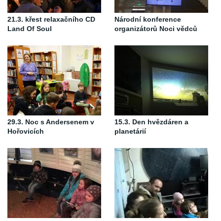
21.3. křest relaxačního CD
Národní konference
Land Of Soul
organizátorů Noci vědců
29.3. Noc s Andersenem v
15.3. Den hvězdáren a
Hořovicích
planetárií