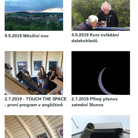
4.5.2019 Kurz ovládání
9.5.2019 Měsíční noc
dalekohledů
2.7.2019 - TOUCH THE SPACE
2.7.2019 Přímý přenos
- první program v angličtině
zatmění Slunce