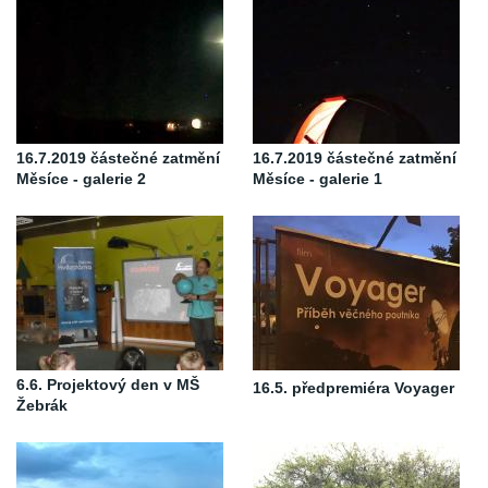
16.7.2019 částečné zatmění
16.7.2019 částečné zatmění
Měsíce - galerie 2
Měsíce - galerie 1
6.6. Projektový den v MŠ
16.5. předpremiéra Voyager
Žebrák