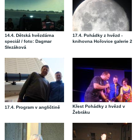
14.4. Dětská hvězdárna
17.4. Pohádky z hvězd -
speciál / foto: Dagmar
knihovna Hořovice galerie 2
Slezáková
Křest Pohádky z hvězd v
17.4. Program v angličtině
Žebráku