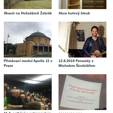
Skauti na Hvězdárně Žebrák
Akce kulový blesk
Přistávací modul Apollo 11 v
12.8.2019 Perseidy s
Praze
Michalem Šindelářem