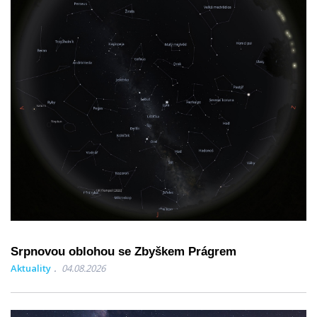
Srpnovou oblohou se Zbyškem Prágrem
Aktuality
04.08.2026