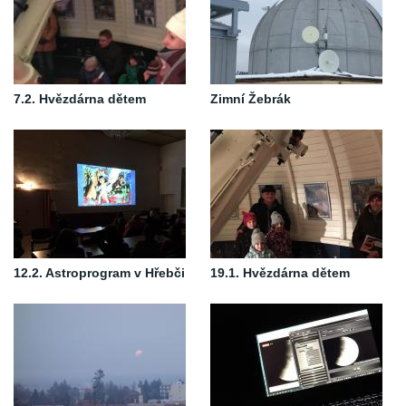
7.2. Hvězdárna dětem
Zimní Žebrák
12.2. Astroprogram v Hřebči
19.1. Hvězdárna dětem