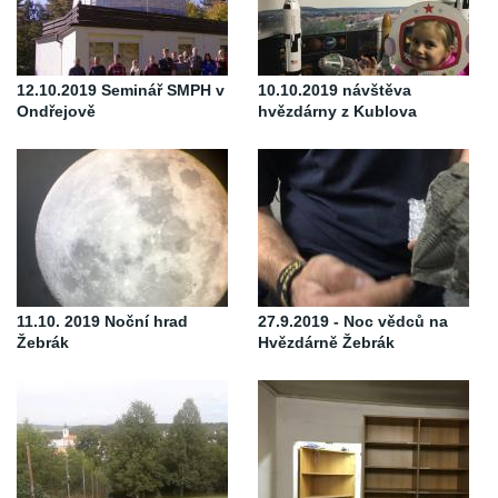
12.10.2019 Seminář SMPH v
10.10.2019 návštěva
Ondřejově
hvězdárny z Kublova
11.10. 2019 Noční hrad
27.9.2019 - Noc vědců na
Žebrák
Hvězdárně Žebrák