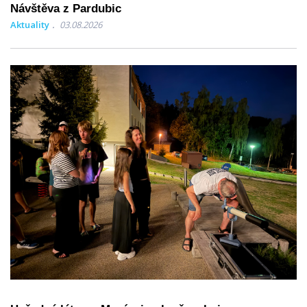
Návštěva z Pardubic
Aktuality
03.08.2026