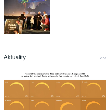
Aktuality
více