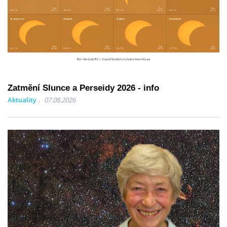
Zatmění Slunce a Perseidy 2026 - info
Aktuality
07.08.2026