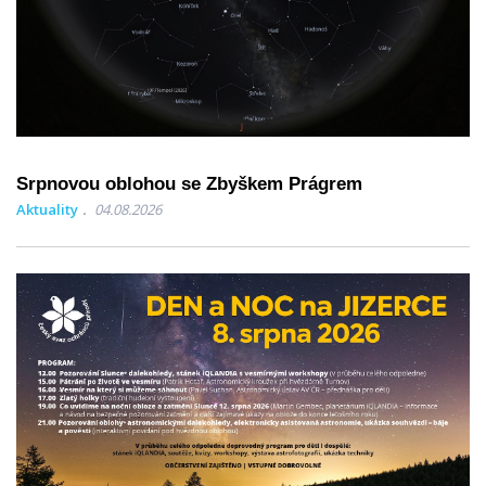
Srpnovou oblohou se Zbyškem Prágrem
Aktuality
04.08.2026