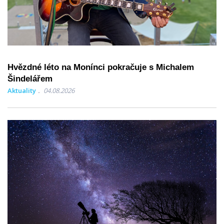
Hvězdné léto na Monínci pokračuje s Michalem
Šindelářem
Aktuality
04.08.2026