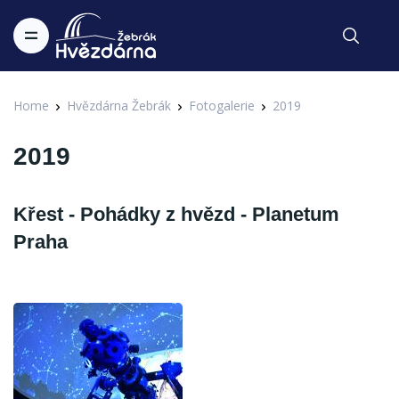
Home
Hvězdárna Žebrák
Fotogalerie
2019
2019
Křest - Pohádky z hvězd - Planetum
Praha