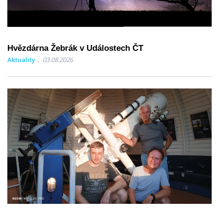
Hvězdárna Žebrák v Událostech ČT
Aktuality
03.08.2026