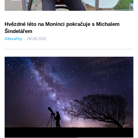
Hvězdné léto na Monínci pokračuje s Michalem
Šindelářem
Aktuality
04.08.2026