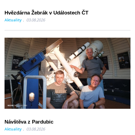
Hvězdárna Žebrák v Událostech ČT
Aktuality
03.08.2026
Návštěva z Pardubic
Aktuality
03.08.2026