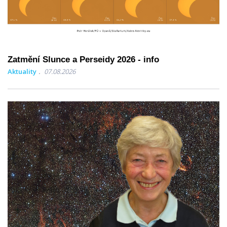
Zatmění Slunce a Perseidy 2026 - info
Aktuality
07.08.2026