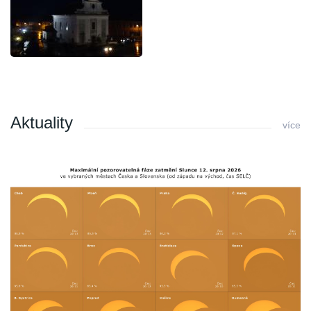
Aktuality
více