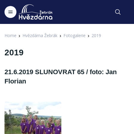
Home
Hvězdárna Žebrák
Fotogalerie
2019
2019
21.6.2019 SLUNOVRAT 65 / foto: Jan
Florian