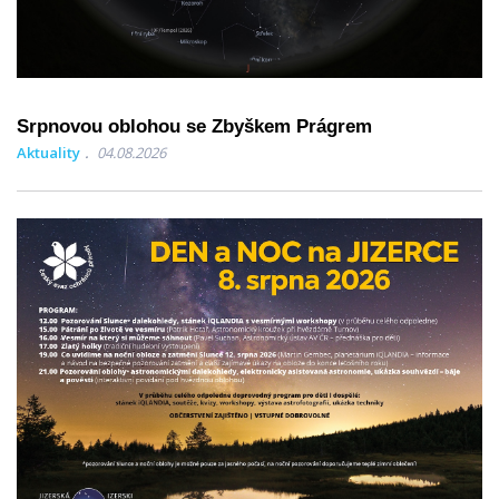
Srpnovou oblohou se Zbyškem Prágrem
Aktuality
04.08.2026