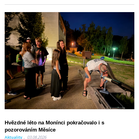
Hvězdné léto na Monínci pokračovalo i s
pozorováním Měsíce
Aktuality
03.08.2026