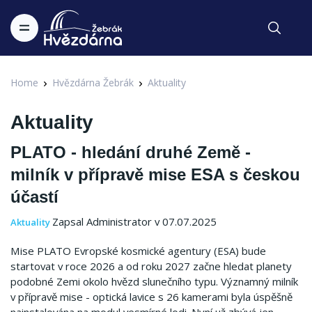
Home
Hvězdárna Žebrák
Aktuality
Aktuality
PLATO - hledání druhé Země -
milník v přípravě mise ESA s českou
účastí
Zapsal Administrator v 07.07.2025
Aktuality
Mise PLATO Evropské kosmické agentury (ESA) bude
startovat v roce 2026 a od roku 2027 začne hledat planety
podobné Zemi okolo hvězd slunečního typu. Významný milník
v přípravě mise - optická lavice s 26 kamerami byla úspěšně