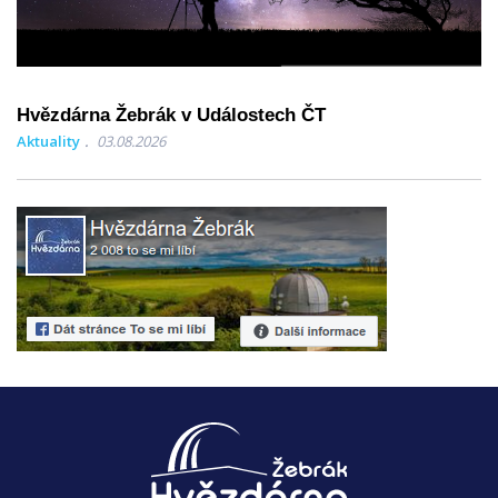
Hvězdárna Žebrák v Událostech ČT
Aktuality
03.08.2026