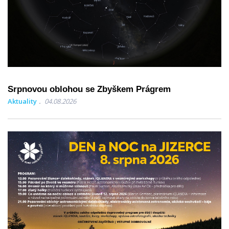
Srpnovou oblohou se Zbyškem Prágrem
Aktuality
04.08.2026