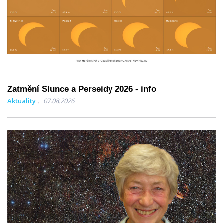
Zatmění Slunce a Perseidy 2026 - info
Aktuality
07.08.2026