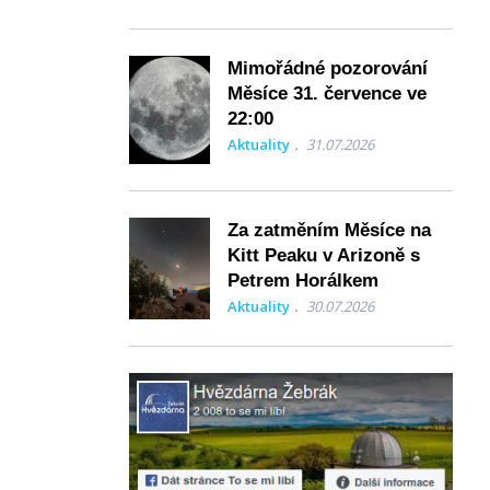
Mimořádné pozorování
Měsíce 31. července ve
22:00
Aktuality
31.07.2026
Za zatměním Měsíce na
Kitt Peaku v Arizoně s
Petrem Horálkem
Aktuality
30.07.2026