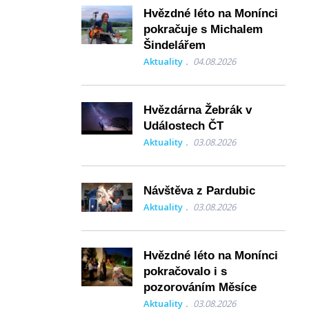
Hvězdné léto na Monínci
pokračuje s Michalem
Šindelářem
Aktuality
04.08.2026
Hvězdárna Žebrák v
Událostech ČT
Aktuality
03.08.2026
Návštěva z Pardubic
Aktuality
03.08.2026
Hvězdné léto na Monínci
pokračovalo i s
pozorováním Měsíce
Aktuality
03.08.2026