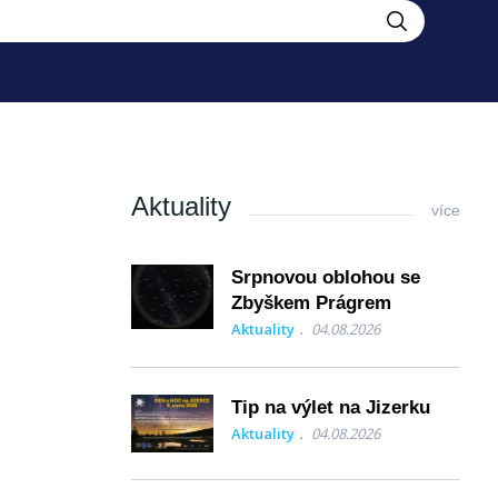
Aktuality
více
Srpnovou oblohou se
Zbyškem Prágrem
Aktuality
04.08.2026
Tip na výlet na Jizerku
Aktuality
04.08.2026