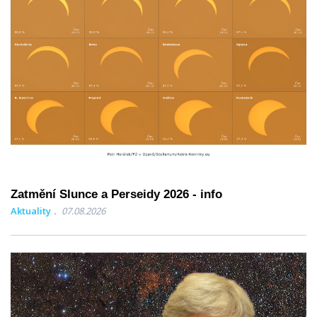
Zatmění Slunce a Perseidy 2026 - info
Aktuality
07.08.2026