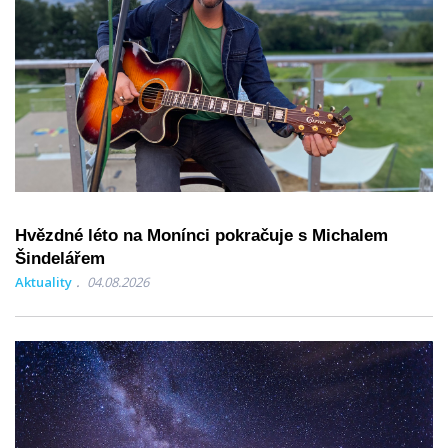
Hvězdné léto na Monínci pokračuje s Michalem
Šindelářem
Aktuality
04.08.2026