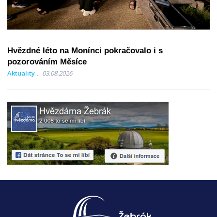
Hvězdné léto na Monínci pokračovalo i s
pozorováním Měsíce
Aktuality
03.08.2026