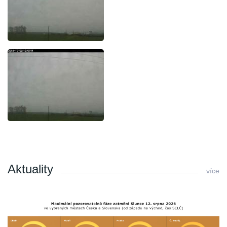
Aktuality
více