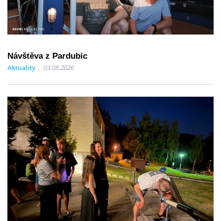
Návštěva z Pardubic
Aktuality
03.08.2026