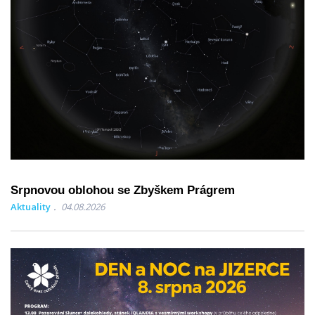
Srpnovou oblohou se Zbyškem Prágrem
Aktuality
04.08.2026