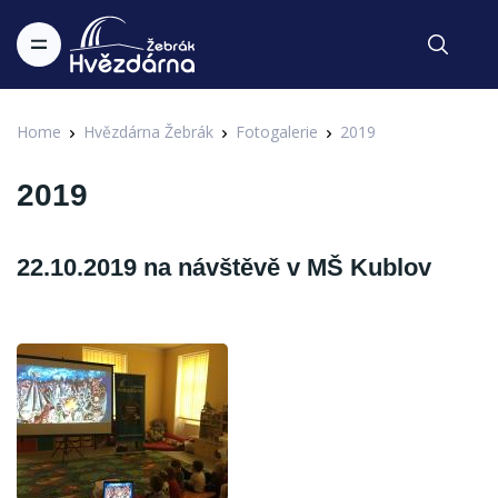
Home
Hvězdárna Žebrák
Fotogalerie
2019
2019
22.10.2019 na návštěvě v MŠ Kublov