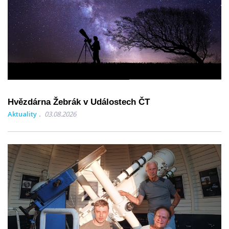
Hvězdárna Žebrák v Událostech ČT
Aktuality
03.08.2026