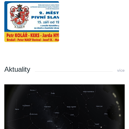
Aktuality
více