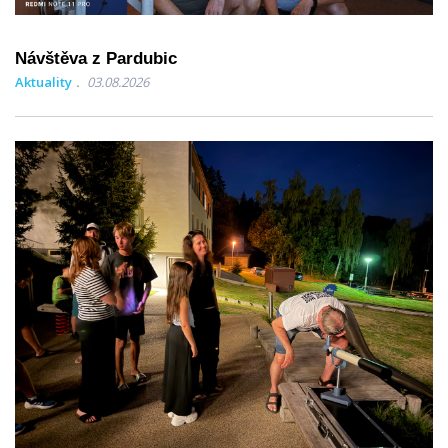
Návštěva z Pardubic
Aktuality
03.08.2026