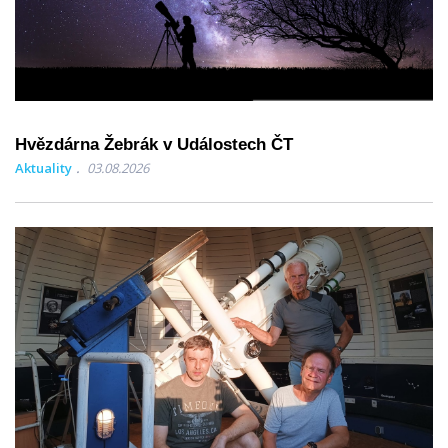
Hvězdárna Žebrák v Událostech ČT
Aktuality
03.08.2026