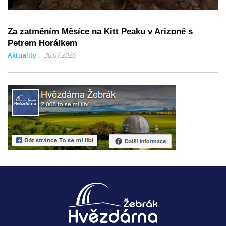
Za zatměním Měsíce na Kitt Peaku v Arizoně s
Petrem Horálkem
Aktuality
30.07.2026