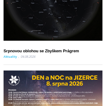
Srpnovou oblohou se Zbyškem Prágrem
Aktuality
04.08.2026