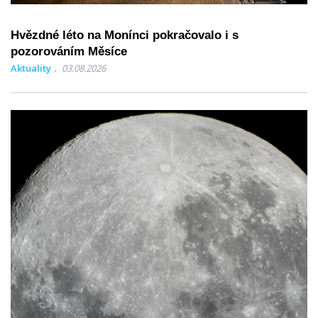
Hvězdné léto na Monínci pokračovalo i s
pozorováním Měsíce
Aktuality
03.08.2026