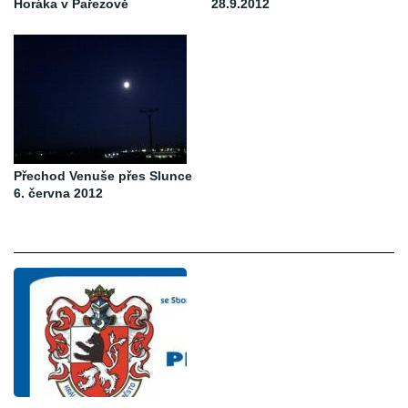
Horáka v Pařezově
28.9.2012
Přechod Venuše přes Slunce
6. června 2012