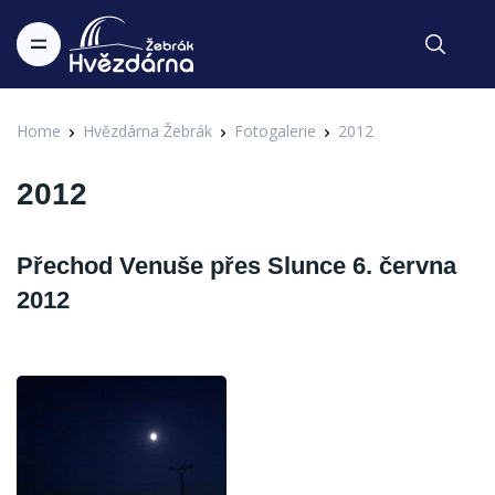
Home
Hvězdárna Žebrák
Fotogalerie
2012
2012
Přechod Venuše přes Slunce 6. června
2012