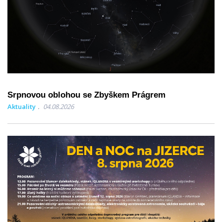
Srpnovou oblohou se Zbyškem Prágrem
Aktuality
04.08.2026