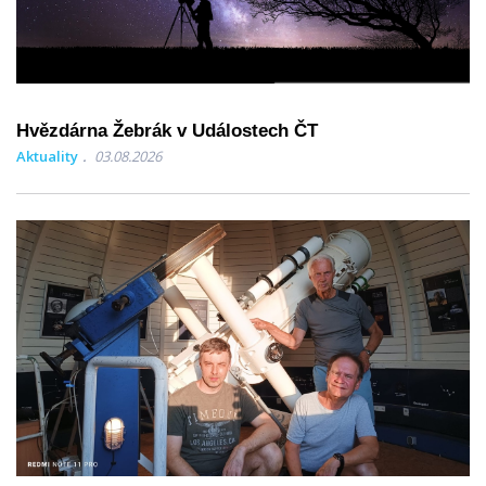
Hvězdárna Žebrák v Událostech ČT
Aktuality
03.08.2026