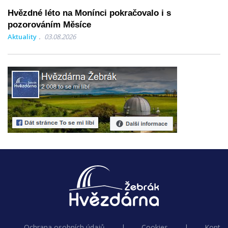
Hvězdné léto na Monínci pokračovalo i s
pozorováním Měsíce
Aktuality
03.08.2026
Ochrana osobních údajů
|
Cookies
|
Kontak