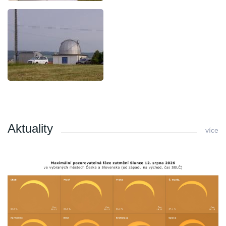
Aktuality
více