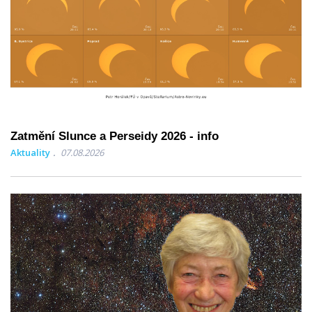
Zatmění Slunce a Perseidy 2026 - info
Aktuality
07.08.2026