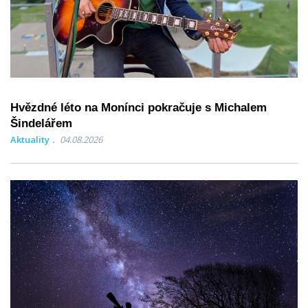
Hvězdné léto na Monínci pokračuje s Michalem
Šindelářem
Aktuality
04.08.2026