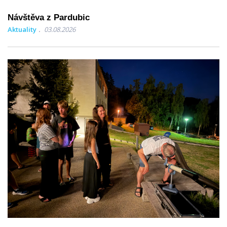
Návštěva z Pardubic
Aktuality
03.08.2026