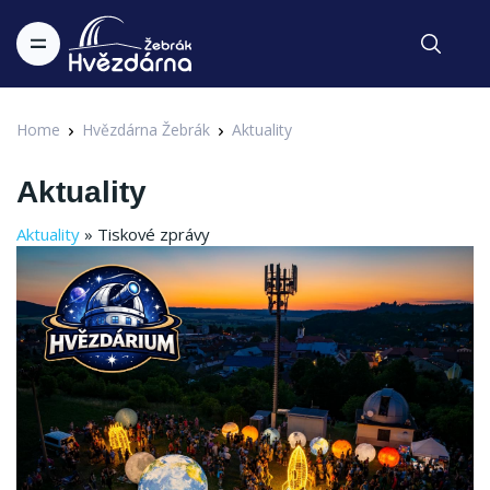
Home
Hvězdárna Žebrák
Aktuality
Aktuality
Aktuality
» Tiskové zprávy