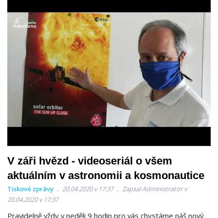
V záři hvězd - videoseriál o všem
aktuálním v astronomii a kosmonautice
Tiskové zprávy
20.04.2020 v 17:37
Zapsal Administrator v
20.04.2020 v 17:37
Pravidelně vždy v neděli 9 hodin pro vás chystáme náš nový