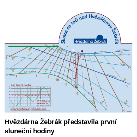
Hvězdárna Žebrák představila první
sluneční hodiny