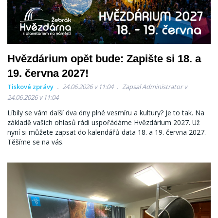
Hvězdárium opět bude: Zapište si 18. a
19. června 2027!
Tiskové zprávy
24.06.2026 v 11:04
Zapsal Administrator v
24.06.2026 v 11:04
Líbily se vám další dva dny plné vesmíru a kultury? Je to tak. Na
základě vašich ohlasů rádi uspořádáme Hvězdárium 2027. Už
nyní si můžete zapsat do kalendářů data 18. a 19. června 2027.
Těšíme se na vás.