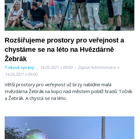
Rozšiřujeme prostory pro veřejnost a
chystáme se na léto na Hvězdárně
Žebrák
Tiskové zprávy
14.05.2021 v 09:00
Zapsal Administrator v
14.05.2021 v 09:00
Větší prostory pro veřejnost už brzy nabídne malá
Hvězdárna Žebrák na kopci nad městem poblíž hradů Točník
a Žebrák. A chystá se na léto.