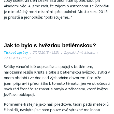
coby kolektivní člen České astronomické společnosti při
Akademii věd. A jsme rádi, že zájem o astronomii ze Žebráku
je mimořádný mezi místními i přespolními. Motto roku 2015
je prostě a jednoduše: "pokračujeme..."
Jak to bylo s hvězdou betlémskou?
Tiskové zprávy
27.12.2013 v 15:31
Zapsal Administrator v
27.12.2013 v 15:31
Svátky vánoční lidé odpradávna spojují s betlémem,
narozením Ježíše Krista a také s betlémskou hvězdou svítící v
onom období i ve dne nad východním obzorem. Protože
jsem připravil i přednášku k tomuto tématu, jen ve stručnosti
bych rád čtenáře seznámil s omyly a záhadami, které hvězdu
Ježíšovu obklopují.
Pomineme-li stejně jako naši předkové, teorii pádů meteorů
či bolidů, naskýtají se nám pouze dvě výrazné možnosti