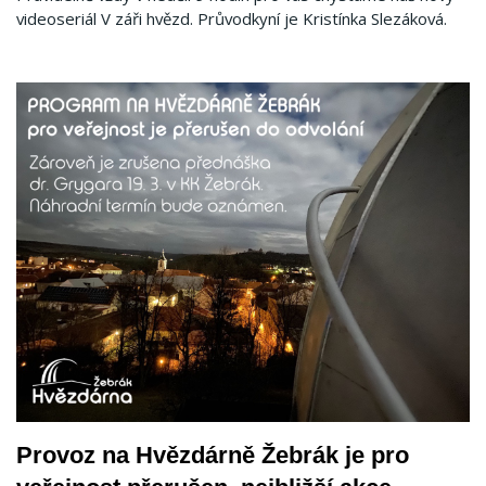
videoseriál V záři hvězd. Průvodkyní je Kristínka Slezáková.
Provoz na Hvězdárně Žebrák je pro