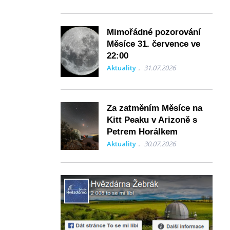
Mimořádné pozorování
Měsíce 31. července ve
22:00
Aktuality
31.07.2026
Za zatměním Měsíce na
Kitt Peaku v Arizoně s
Petrem Horálkem
Aktuality
30.07.2026