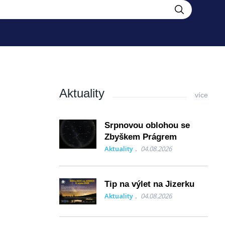
Aktuality
více
Srpnovou oblohou se
Zbyškem Prágrem
Aktuality
04.08.2026
Tip na výlet na Jizerku
Aktuality
04.08.2026