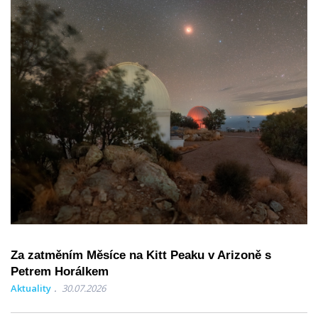
Za zatměním Měsíce na Kitt Peaku v Arizoně s
Petrem Horálkem
Aktuality
30.07.2026