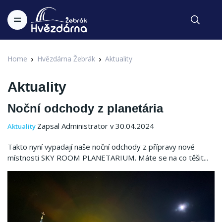
Home
Hvězdárna Žebrák
Aktuality
Aktuality
Noční odchody z planetária
Zapsal Administrator v 30.04.2024
Aktuality
Takto nyní vypadají naše noční odchody z přípravy nové
místnosti SKY ROOM PLANETARIUM. Máte se na co těšit...