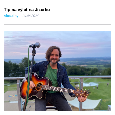
Tip na výlet na Jizerku
Aktuality
04.08.2026