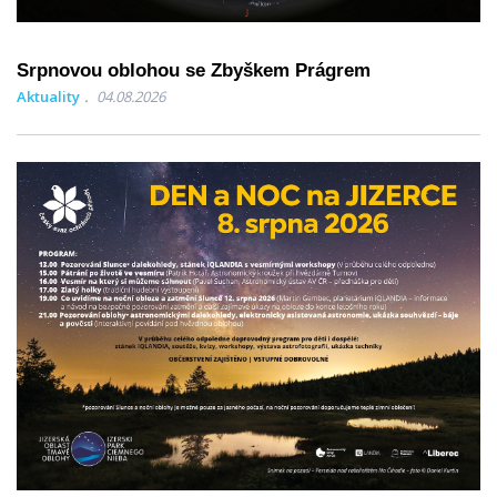
Srpnovou oblohou se Zbyškem Prágrem
Aktuality
04.08.2026