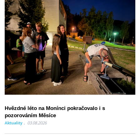
Hvězdné léto na Monínci pokračovalo i s
pozorováním Měsíce
Aktuality
03.08.2026