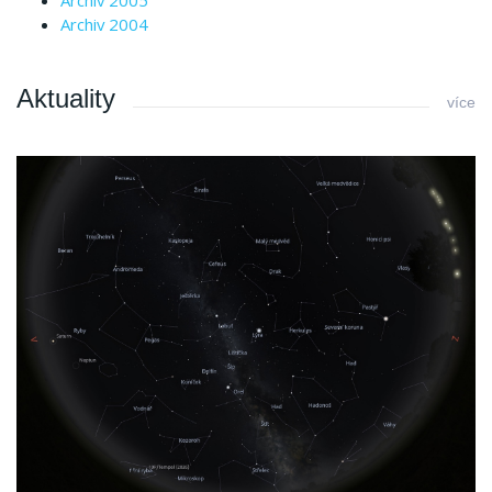
Archiv 2004
Aktuality
více