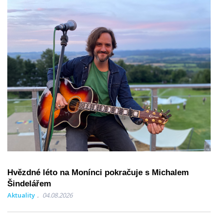
Hvězdné léto na Monínci pokračuje s Michalem
Šindelářem
Aktuality
04.08.2026