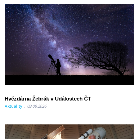
Hvězdárna Žebrák v Událostech ČT
Aktuality
03.08.2026