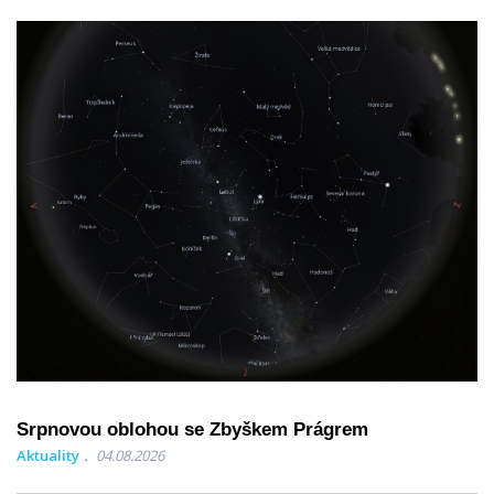
Srpnovou oblohou se Zbyškem Prágrem
Aktuality
04.08.2026