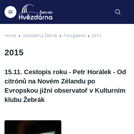
Home
Hvězdárna Žebrák
Fotogalerie
2015
2015
15.11. Cestopis roku - Petr Horálek - Od
citrónů na Novém Zélandu po
Evropskou jižní observatoř v Kulturním
klubu Žebrák