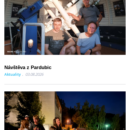
Návštěva z Pardubic
Aktuality
03.08.2026