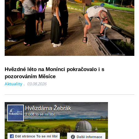
Hvězdné léto na Monínci pokračovalo i s
pozorováním Měsíce
Aktuality
03.08.2026