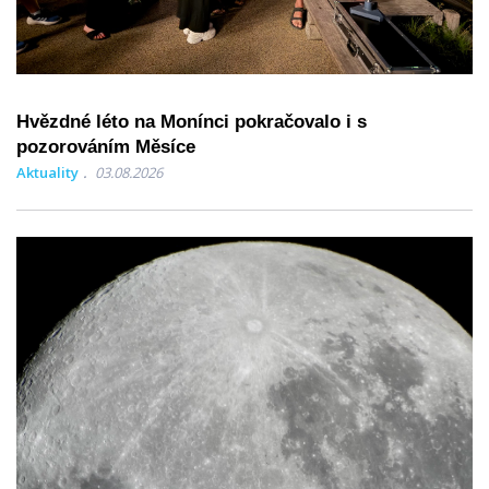
Hvězdné léto na Monínci pokračovalo i s
pozorováním Měsíce
Aktuality
03.08.2026