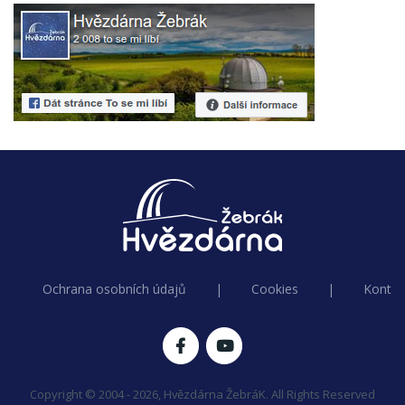
Ochrana osobních údajů
|
Cookies
|
Kontak
Copyright © 2004 - 2026, Hvězdárna ŽebráK. All Rights Reserved