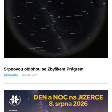
Srpnovou oblohou se Zbyškem Prágrem
Aktuality
04.08.2026