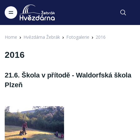
Home
Hvězdárna Žebrák
Fotogalerie
2016
2016
21.6. Škola v přítodě - Waldorfská škola
Plzeň