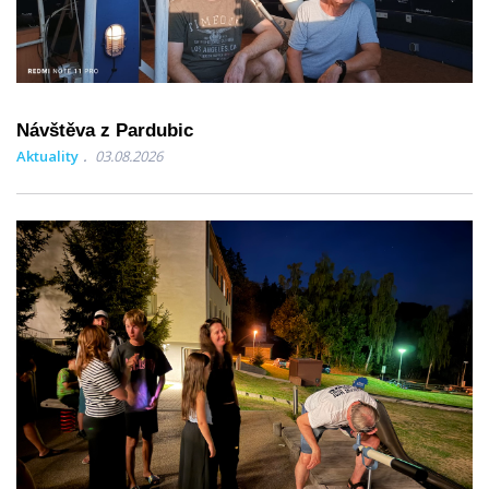
Návštěva z Pardubic
Aktuality
03.08.2026