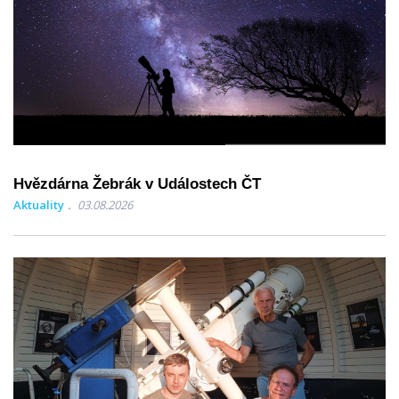
Hvězdárna Žebrák v Událostech ČT
Aktuality
03.08.2026