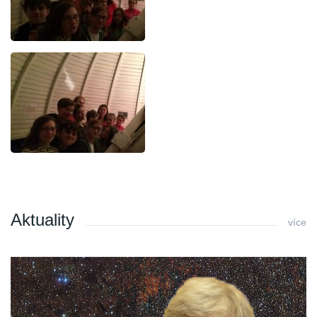
Aktuality
více