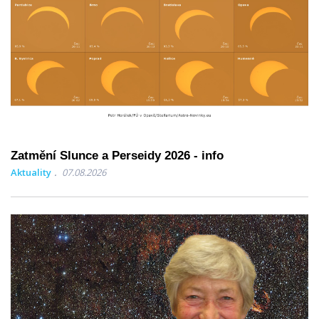
Zatmění Slunce a Perseidy 2026 - info
Aktuality
07.08.2026