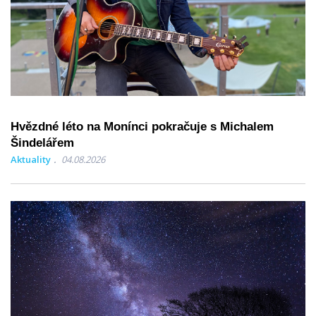
Hvězdné léto na Monínci pokračuje s Michalem
Šindelářem
Aktuality
04.08.2026