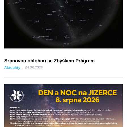
Srpnovou oblohou se Zbyškem Prágrem
Aktuality
04.08.2026