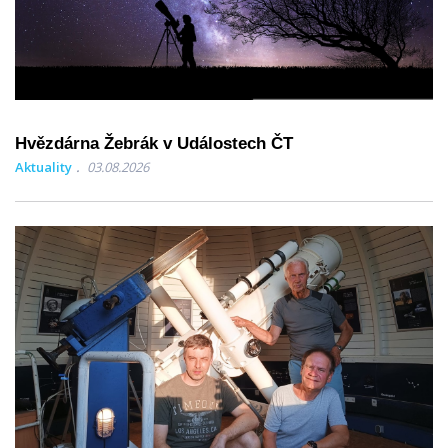
Hvězdárna Žebrák v Událostech ČT
Aktuality
03.08.2026