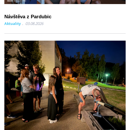
Návštěva z Pardubic
Aktuality
03.08.2026