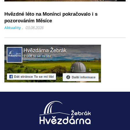
Hvězdné léto na Monínci pokračovalo i s
pozorováním Měsíce
Aktuality
03.08.2026